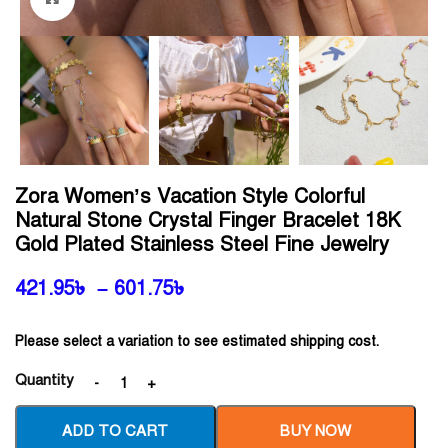
Zora Women’s Vacation Style Colorful
Natural Stone Crystal Finger Bracelet 18K
Gold Plated Stainless Steel Fine Jewelry
421.95
৳
–
601.75
৳
Please select a variation to see estimated shipping cost.
Quantity
ADD TO CART
BUY NOW