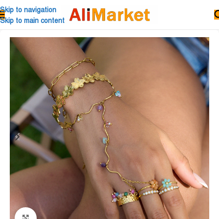
Skip to navigation
Skip to main content
Click to enlarge