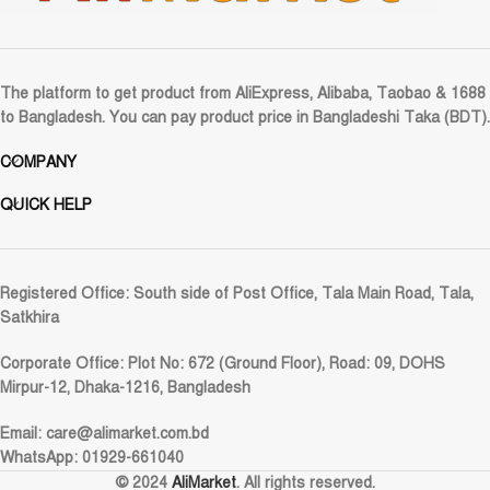
The platform to get product from AliExpress, Alibaba, Taobao & 1688
to Bangladesh. You can pay product price in Bangladeshi Taka (BDT).
COMPANY
QUICK HELP
Registered Office:
South side of Post Office, Tala Main Road, Tala,
Satkhira
Corporate Office:
Plot No: 672 (Ground Floor), Road: 09, DOHS
Mirpur-12, Dhaka-1216, Bangladesh
Email:
care@alimarket.com.bd
WhatsApp: 01929-661040
© 2024
AliMarket
. All rights reserved.