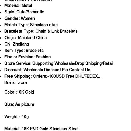
Material:
Metal
Style:
Cute/Romantic
Gender:
Women
Metals Type:
Stainless steel
Bracelets Type:
Chain & Link Bracelets
Origin:
Mainland China
CN:
Zhejiang
Item Type:
Bracelets
Fine or Fashion:
Fashion
Store Service:
Supporting Wholesale/Drop Shipping/Retail
Discount:
Wholesale Discount Pls Contact Us
Free Shipping:
Orders>180USD Free DHL/FEDEX…
Brand: Zora
Color :18K Gold
Size: As picture
Weight：10g
Material: 18K PVD Gold Stainless Steel