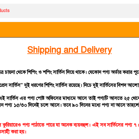
Shipping and Delivery
 চায়না থেকে শিপিং ও শপিং সার্ভিস দিয়ে থাকে। যেকোন পণ্য অর্ডার করার পূর
রেস সার্ভিস” দুই ধরণের শিপিং সার্ভিস রয়েছে। নিচে দুই সার্ভিসের বিশদ আ
ই সার্ভিস এর পণ্য পোষ্ট অফিসের মাধ্যমে আসে তাই পণ্যটি আসতে ২৫ থেকে 
ন পণ্য ১৫/৩০ দিনেই চলে আসে। তবে ৯০ দিনের মধ্যে পণ্য না আসে তাহলেই শুধ
িয়ারেও পণ্য পাঠাতে পারে যা অনেক ব্যয়বহুল। এই সব সার্ভিসের পণ্য ৭ থে
ুতসাহী করা হয়।