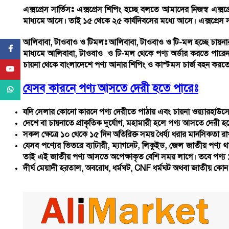
এক্সপ্রেস সার্ভিসঃ
এক্সপ্রেস শিপিং হচ্ছে বলতে আমাদের নিজস্ব এক্সপ্র
মাধ্যমে আসে। তাই ১৫ থেকে ২৫ কার্যদিবসের মধ্যে আসে। এক্সপ্রেস 
আলিবাবা, টাওবাও ও টিমলঃ
আলিবাবা
,
টাওবাও ও টি-মল হচ্ছে চায়না
Facebook
মাধ্যমে আলিবাবা, টাওবাও ও টি-মল থেকে পণ্য অর্ডার করতে পারে
চায়না থেকে বাংলাদেশে পণ্য আনার শিপিং ও কাস্টমস চার্জ বহন করত
YouTube
যেসব কারনে পণ্য আসতে দেরী হতে পারেঃ
WhatsApp
যদি সেলার কোনো কারনে পণ্য দেরীতে পাঠায় এবং চায়না ওয়্যারহাউ
দেশে বা চায়নাতে প্রাকৃতিক দুর্যোগ, মহামারী হলে পণ্য আসতে দেরী হ
সকল ক্ষেত্রে ১০ থেকে ১৫ দিন অতিরিক্ত সময় ধৈর্য্য ধরার মানসিকতা
যেসব পণ্যের ভিতরে ব্যাটারী, ম্যাগনেট, লিকুইড, জেল জাতীয় পণ্য
তাই এই জাতীয় পণ্য আসতে অপেক্ষাকৃত বেশি সময় লাগে। তবে পণ্য
দীর্ঘ মেয়াদী হরতাল, অবরোধ, ধর্মঘট, CNF ধর্মঘট অথবা জাতীয় কোন