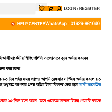
LOGIN / REGISTER
WhatsApp
-
01929-661040
HELP CENTER
্বে আলীমার্কেটের শিপিং পলিসি ভালোভাবে বুঝে অর্ডার করবেন।
লোচনা করা হলো
৯০ দিন পর্যন্ত সময় লাগে। আপনি রেগুলার সার্ভিসে অর্ডার করলে ৯০
ুমাত্র আপনার প্রদত্ত অগ্রিম টাকা রিফান্ড দেয়া হবে
আলী মার্কেটের
কে ১৫ দিনে চলে আসে। তবে এক্ষেত্রে আলাদা ট্যাক্স পেমেন্ট করতে