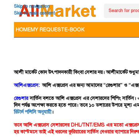
Skip to navigation
Skip to main content
HOME
MY REQUEST
E-BOOK
আলী মার্কেট কোন উৎপাদনকারী কিংবা সেলার নয়। আলীমার্কেট শুধুমাত্র
আলিএক্সপ্রেস:
আলি এক্সপ্রেস এর জন্য আমাদের “রেগুলার” ও “এক্সপ্
রেগুলার
সার্ভিস
বলতে আলি এক্সপ্রেস এর সেলারদের শিপিং সার্ভিস। এ
দিন পর্যন্ত অপেক্ষা করতে হতে পারে। তবে ১০ ডলারের উপরে মূল্য এম
রিটার্ন পলিসি অনুযায়ী
।
তবে আলি এক্সপ্রেস সেলারদের DHL/TNT/EMS এর মতো এক্সপ্রেস কুর
হয় কাস্টমসে তাই এই ধরনের কুরিয়ারের সার্ভিস নেওয়ার ব্যাপারে নির