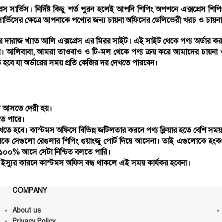
েস সার্ভিস। নির্দিষ্ট কিছু শর্ত পুরন হলেই আপনি শিপিং অপশনে এক্সপ্রেস শি
সার্ভিসের ক্ষেত্রে আপনাকে পণ্যের জন্য চায়না অফিসের ডেলিভেরী খরচ ও চায়
র দারাজ খ্যাত আলি এক্সপ্রেস এর মিরর সাইট। এই সাইট থেকে পণ্য অর্ডার
ন। আলিবাবা, আমরা তাওবাও ও টি-মল থেকে পণ্য ক্রয় করে আমাদের চায়না ও
ে হবে যা অর্ডারের সময় প্রতি কেজির দর দেখতে পারবেন।
সে আসতে দেরী হয়।
তে পারে।
 রাখতে হবে। কাস্টমস অফিসে বিভিন্ন জটিলতার করনে পণ্য ক্লিয়ার হতে বেশি স
 থাকে সেগুলো রেগুলার শিপিং গুয়াংজু পোর্ট দিয়ে আসেনা। তাই এগুলোকে হ
 ১০০% আসে সেটা নিশ্চিত বলতে পারি।
 ইস্যুর কারনে কাস্টমস অফিস বন্ধ থাকলে এই সময় কার্যকর হবেনা।
COMPANY
About us
Privacy Policy