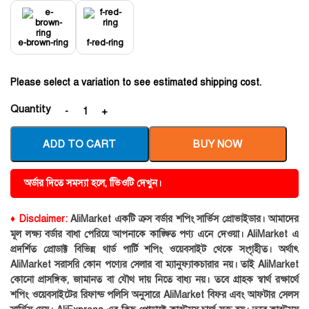
e-brown-ring
f-red-ring
Please select a variation to see estimated shipping cost.
Quantity
ADD TO CART
BUY NOW
অর্ডার দিতে সমস্যা হলে, ভিিওটি দেখুন।
♦ Disclaimer:
AliMarket একটি ক্রস বর্ডার শপিং সার্ভিস প্রোভাইডার। আমাদের
মূল লক্ষ্য বর্ডার বাধা পেরিয়ে আপনাকে কাঙ্ক্ষিত পণ্য এনে দেওয়া। AliMarket এ
প্রদর্শিত প্রোডাক্ট বিভিন্ন থার্ড পার্টি শপিং ওয়েবসাইট থেকে সংগৃহীত। অর্থাৎ
AliMarket সরাসরি কোন পণ্যের সেলার বা ম্যানুফ্যাকচারার নয়। তাই AliMarket
কোনো প্রাসঙ্গিক, জামানত বা যৌথ দায় নিতে বাধ্য নয়। তবে গ্রাহক স্বার্থ রক্ষার্থে
শপিং ওয়েবসাইটের রিফান্ড পলিসি অনুসারে AliMarket বিফর এবং আফটার সেলস