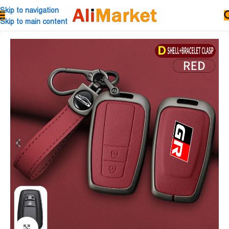
Skip to navigation
Skip to main content
Click to enlarge