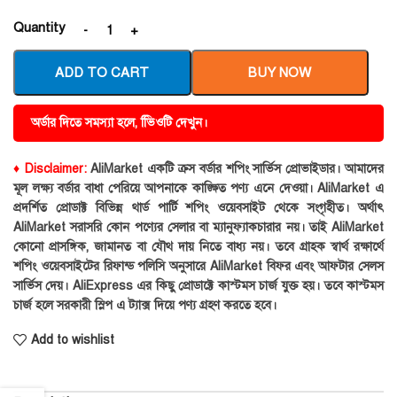
Quantity
ADD TO CART
BUY NOW
অর্ডার দিতে সমস্যা হলে, ভিিওটি দেখুন।
♦ Disclaimer:
AliMarket একটি ক্রস বর্ডার শপিং সার্ভিস প্রোভাইডার। আমাদের
মূল লক্ষ্য বর্ডার বাধা পেরিয়ে আপনাকে কাঙ্ক্ষিত পণ্য এনে দেওয়া। AliMarket এ
প্রদর্শিত প্রোডাক্ট বিভিন্ন থার্ড পার্টি শপিং ওয়েবসাইট থেকে সংগৃহীত। অর্থাৎ
AliMarket সরাসরি কোন পণ্যের সেলার বা ম্যানুফ্যাকচারার নয়। তাই AliMarket
কোনো প্রাসঙ্গিক, জামানত বা যৌথ দায় নিতে বাধ্য নয়। তবে গ্রাহক স্বার্থ রক্ষার্থে
শপিং ওয়েবসাইটের রিফান্ড পলিসি অনুসারে AliMarket বিফর এবং আফটার সেলস
সার্ভিস দেয়। AliExpress এর কিছু প্রোডাক্টে কাস্টমস চার্জ যুক্ত হয়। তবে কাস্টমস
চার্জ হলে সরকারী স্লিপ এ ট্যাক্স দিয়ে পণ্য গ্রহণ করতে হবে।
Add to wishlist