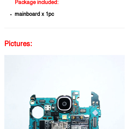
Package included:
mainboard x 1pc
Pictures: