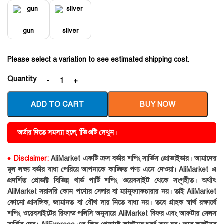
gun
silver
Please select a variation to see estimated shipping cost.
Quantity
ADD TO CART
BUY NOW
অর্ডার দিতে সমস্যা হলে, ভিিওটি দেখুন।
♦ Disclaimer:
AliMarket একটি ক্রস বর্ডার শপিং সার্ভিস প্রোভাইডার। আমাদের
মূল লক্ষ্য বর্ডার বাধা পেরিয়ে আপনাকে কাঙ্ক্ষিত পণ্য এনে দেওয়া। AliMarket এ
প্রদর্শিত প্রোডাক্ট বিভিন্ন থার্ড পার্টি শপিং ওয়েবসাইট থেকে সংগৃহীত। অর্থাৎ
AliMarket সরাসরি কোন পণ্যের সেলার বা ম্যানুফ্যাকচারার নয়। তাই AliMarket
কোনো প্রাসঙ্গিক, জামানত বা যৌথ দায় নিতে বাধ্য নয়। তবে গ্রাহক স্বার্থ রক্ষার্থে
শপিং ওয়েবসাইটের রিফান্ড পলিসি অনুসারে AliMarket বিফর এবং আফটার সেলস