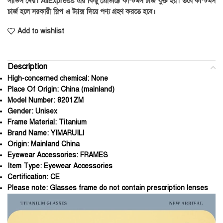
সার্ভিস দেয়। AliExpress এর কিছু প্রোডাক্টে কাস্টমস চার্জ যুক্ত হয়। তবে কাস্টমস
চার্জ হলে সরকারী স্লিপ এ ট্যাক্স দিয়ে পণ্য গ্রহণ করতে হবে।
Add to wishlist
Description
High-concerned chemical:
None
Place Of Origin:
China (mainland)
Model Number:
8201ZM
Gender:
Unisex
Frame Material:
Titanium
Brand Name:
YIMARUILI
Origin:
Mainland China
Eyewear Accessories:
FRAMES
Item Type:
Eyewear Accessories
Certification:
CE
Please note:
Glasses frame do not contain prescription lenses