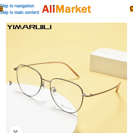
Skip to navigation
Skip to main content
Click to enlarge