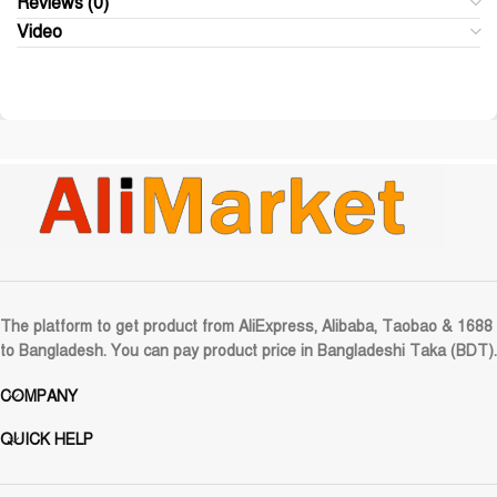
Reviews (0)
Video
The platform to get product from AliExpress, Alibaba, Taobao & 1688
to Bangladesh. You can pay product price in Bangladeshi Taka (BDT).
COMPANY
QUICK HELP