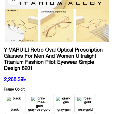
YIMARUILI Retro Oval Optical Prescription
Glasses For Men And Women Ultralight
Titanium Fashion Pilot Eyewear Simple
Design 8201
2,268.39
৳
Frame Color:
black
gray-rose-gold
gray-gun
rose-gold