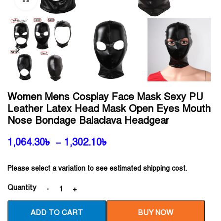
Women Mens Cosplay Face Mask Sexy PU
Leather Latex Head Mask Open Eyes Mouth
Nose Bondage Balaclava Headgear
1,064.30
৳
–
1,302.10
৳
Please select a variation to see estimated shipping cost.
Quantity
ADD TO CART
BUY NOW