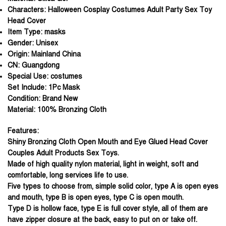
Characters:
Halloween Cosplay Costumes Adult Party Sex Toy
Head Cover
Item Type:
masks
Gender:
Unisex
Origin:
Mainland China
CN:
Guangdong
Special Use:
costumes
Set Include
: 1Pc Mask
Condition
: Brand New
Material
: 100% Bronzing Cloth
Features
:
Shiny Bronzing Cloth Open Mouth and Eye Glued Head Cover
Couples Adult Products Sex Toys.
Made of high quality nylon material, light in weight, soft and
comfortable, long services life to use.
Five types to choose from, simple solid color, type A is open eyes
and mouth, type B is open eyes, type C is open mouth.
Type D is hollow face, type E is full cover style, all of them are
have zipper closure at the back, easy to put on or take off.