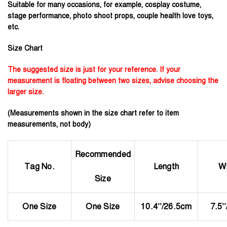
Suitable for many occasions, for example, cosplay costume,
stage performance, photo shoot props, couple health love toys,
etc.
Size Chart
The suggested size is just for your reference. If your
measurement is floating between two sizes, advise choosing the
larger size.
(Measurements shown in the size chart refer to item
measurements, not body)
Recommended
Tag No.
Length
W
Size
One Size
One Size
10.4’’/26.5cm
7.5’