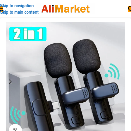
Skip to navigation
Skip to main content
Click to enlarge