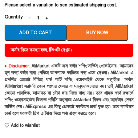
Please select a variation to see estimated shipping cost.
Quantity
ADD TO CART
BUY NOW
অর্ডার দিতে সমস্যা হলে, ভিিওটি দেখুন।
♦ Disclaimer:
AliMarket একটি ক্রস বর্ডার শপিং সার্ভিস প্রোভাইডার। আমাদের
মূল লক্ষ্য বর্ডার বাধা পেরিয়ে আপনাকে কাঙ্ক্ষিত পণ্য এনে দেওয়া। AliMarket এ
প্রদর্শিত প্রোডাক্ট বিভিন্ন থার্ড পার্টি শপিং ওয়েবসাইট থেকে সংগৃহীত। অর্থাৎ
AliMarket সরাসরি কোন পণ্যের সেলার বা ম্যানুফ্যাকচারার নয়। তাই AliMarket
কোনো প্রাসঙ্গিক, জামানত বা যৌথ দায় নিতে বাধ্য নয়। তবে গ্রাহক স্বার্থ রক্ষার্থে
শপিং ওয়েবসাইটের রিফান্ড পলিসি অনুসারে AliMarket বিফর এবং আফটার সেলস
সার্ভিস দেয়। AliExpress এর কিছু প্রোডাক্টে কাস্টমস চার্জ যুক্ত হয়। তবে কাস্টমস
চার্জ হলে সরকারী স্লিপ এ ট্যাক্স দিয়ে পণ্য গ্রহণ করতে হবে।
Add to wishlist