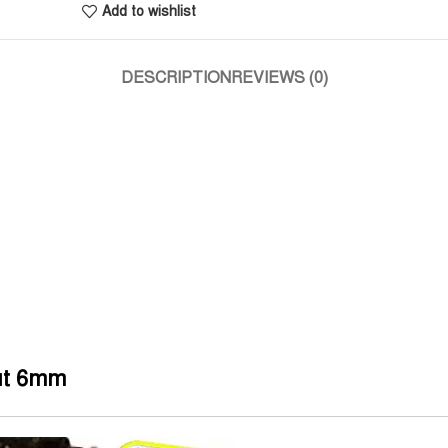
Add to wishlist
DESCRIPTION
REVIEWS (0)
out 6mm