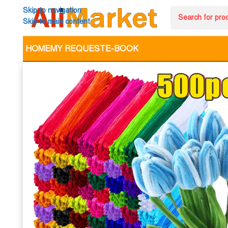
Skip to navigation
Skip to main content
HOME
MY REQUEST
E-BOOK