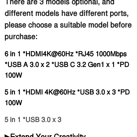
There are 3 models optional, and
different models have different ports,
please choose a suitable model before
purchase:
6 in 1 *HDMI4K@60Hz *RJ45 1000Mbps
*USB A 3.0 x 2 *USB C 3.2 Gen1 x 1 *PD
100W
5 in 1 *HDMI 4K@60Hz *USB 3.0 x 3 *PD
100W
5 in 1 *USB 3.0 x 3