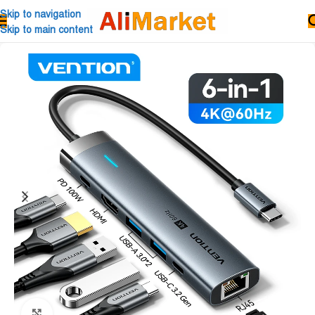
Skip to navigation
Skip to main content
Click to enlarge