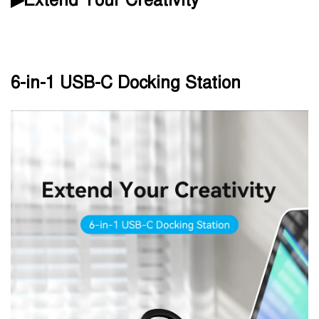
▶Extend Your Creativity
6-in-1 USB-C Docking Station