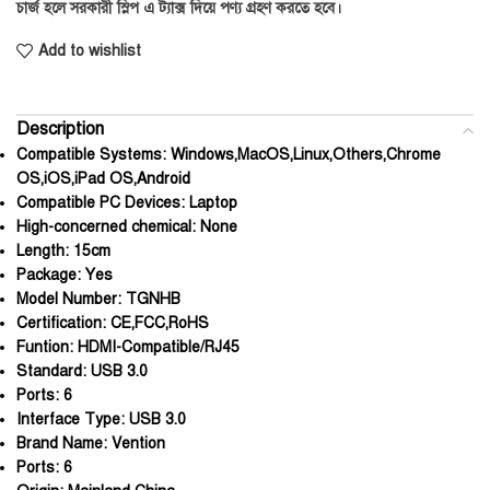
চার্জ হলে সরকারী স্লিপ এ ট্যাক্স দিয়ে পণ্য গ্রহণ করতে হবে।
Add to wishlist
Description
Compatible Systems:
Windows,MacOS,Linux,Others,Chrome
OS,iOS,iPad OS,Android
Compatible PC Devices:
Laptop
High-concerned chemical:
None
Length:
15cm
Package:
Yes
Model Number:
TGNHB
Certification:
CE,FCC,RoHS
Funtion:
HDMI-Compatible/RJ45
Standard:
USB 3.0
Ports:
6
Interface Type:
USB 3.0
Brand Name:
Vention
Ports:
6