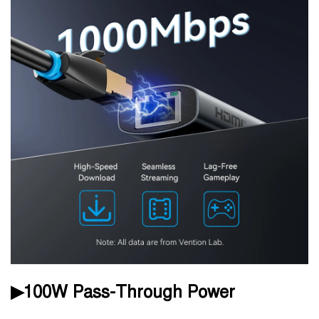
▶100W Pass-Through Power