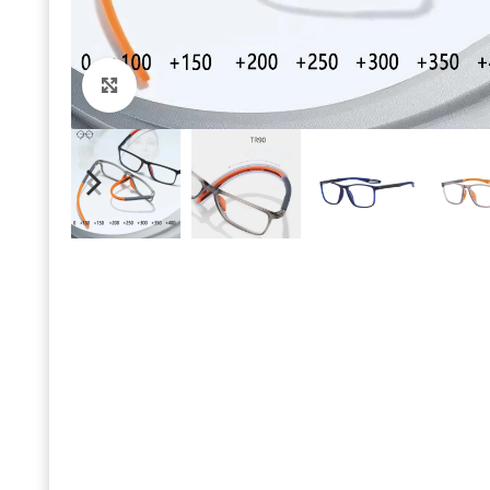
Click to enlarge