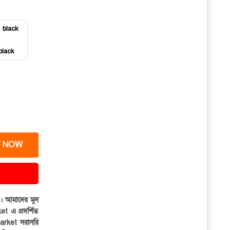
black
 NOW
ার। আমাদের মূল
et এ প্রদর্শিত
iMarket সরাসরি