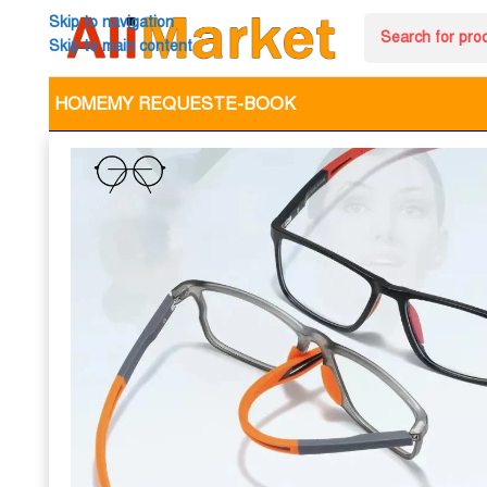
Skip to navigation
Skip to main content
HOME
MY REQUEST
E-BOOK