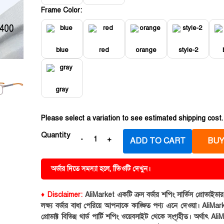
Frame Color:
blue
red
orange
style-2
gray
Please select a variation to see estimated shipping cost.
Quantity
ADD TO CART
BUY
অর্ডার দিতে সমস্যা হলে, ভিিওটি দেখুন।
♦ Disclaimer:
AliMarket একটি ক্রস বর্ডার শপিং সার্ভিস প্রোভাইড
লক্ষ্য বর্ডার বাধা পেরিয়ে আপনাকে কাঙ্ক্ষিত পণ্য এনে দেওয়া। AliMark
প্রোডাক্ট বিভিন্ন থার্ড পার্টি শপিং ওয়েবসাইট থেকে সংগৃহীত। অর্থাৎ Al