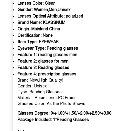
Lenses Color:
Clear
Gender:
Women,Men,Unisex
Lenses Optical Attribute:
polarized
Brand Name:
KLASSNUM
Origin:
Mainland China
Certification:
None
Item Type:
EYEWEAR
Eyewear Type:
Reading glasses
Feature 1:
reading glasses men
Feature 2:
glasses for men
Feature 3:
Reading glasses
Feature 4:
prescription glasses
Brand New,High Quality!
Gender: Unisex
Type: Reading Glasses
Material: Resin Lens+PC Frame
Glasses Color: As the Photo Shows
Glasses Degree: 0/+1.00/+1.50/+2.00/+2.50/+3.00
Package Included: 1*Reading Glasses