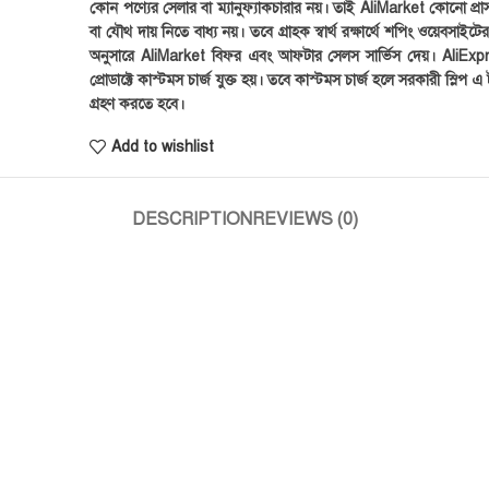
কোন পণ্যের সেলার বা ম্যানুফ্যাকচারার নয়। তাই AliMarket কোনো প্রা
বা যৌথ দায় নিতে বাধ্য নয়। তবে গ্রাহক স্বার্থ রক্ষার্থে শপিং ওয়েবসাইটে
অনুসারে AliMarket বিফর এবং আফটার সেলস সার্ভিস দেয়। AliExp
প্রোডাক্টে কাস্টমস চার্জ যুক্ত হয়। তবে কাস্টমস চার্জ হলে সরকারী স্লিপ এ ট
গ্রহণ করতে হবে।
Add to wishlist
DESCRIPTION
REVIEWS (0)