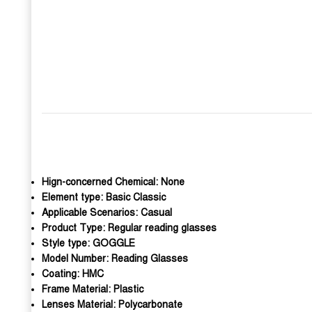
Hign-concerned Chemical:
None
Element type:
Basic Classic
Applicable Scenarios:
Casual
Product Type:
Regular reading glasses
Style type:
GOGGLE
Model Number:
Reading Glasses
Coating:
HMC
Frame Material:
Plastic
Lenses Material:
Polycarbonate