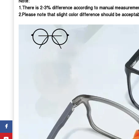
Note:
1.There is 2-3% difference according to manual measurement
2.Please note that slight color difference should be acceptab
Facebook
YouTube