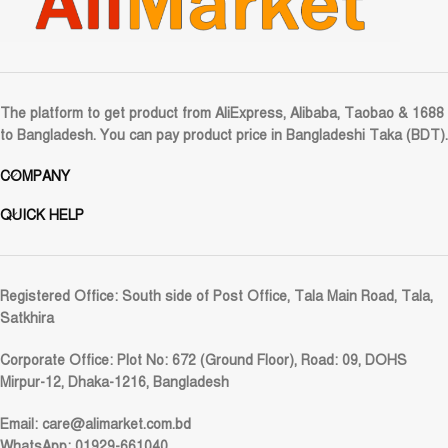
The platform to get product from AliExpress, Alibaba, Taobao & 1688
to Bangladesh. You can pay product price in Bangladeshi Taka (BDT).
COMPANY
QUICK HELP
Registered Office:
South side of Post Office, Tala Main Road, Tala,
Satkhira
Corporate Office:
Plot No: 672 (Ground Floor), Road: 09, DOHS
Mirpur-12, Dhaka-1216, Bangladesh
Email:
care@alimarket.com.bd
WhatsApp: 01929-661040