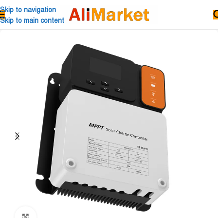
Skip to navigation
Skip to main content
Click to enlarge