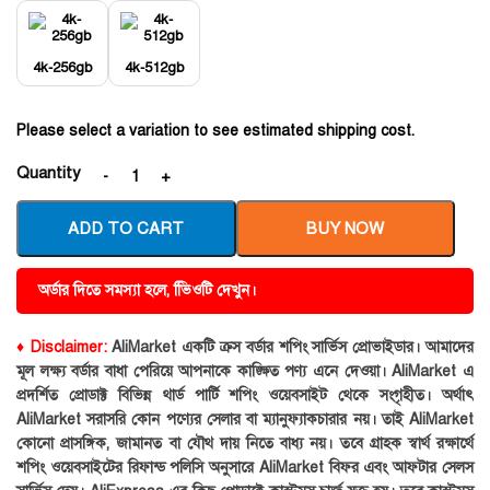
4k-256gb
4k-512gb
Please select a variation to see estimated shipping cost.
Quantity
ADD TO CART
BUY NOW
অর্ডার দিতে সমস্যা হলে, ভিিওটি দেখুন।
♦ Disclaimer:
AliMarket একটি ক্রস বর্ডার শপিং সার্ভিস প্রোভাইডার। আমাদের
মূল লক্ষ্য বর্ডার বাধা পেরিয়ে আপনাকে কাঙ্ক্ষিত পণ্য এনে দেওয়া। AliMarket এ
প্রদর্শিত প্রোডাক্ট বিভিন্ন থার্ড পার্টি শপিং ওয়েবসাইট থেকে সংগৃহীত। অর্থাৎ
AliMarket সরাসরি কোন পণ্যের সেলার বা ম্যানুফ্যাকচারার নয়। তাই AliMarket
কোনো প্রাসঙ্গিক, জামানত বা যৌথ দায় নিতে বাধ্য নয়। তবে গ্রাহক স্বার্থ রক্ষার্থে
শপিং ওয়েবসাইটের রিফান্ড পলিসি অনুসারে AliMarket বিফর এবং আফটার সেলস