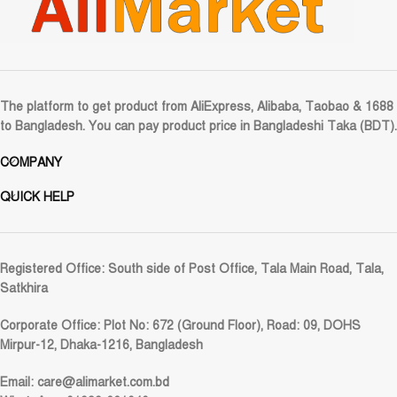
The platform to get product from AliExpress, Alibaba, Taobao & 1688
to Bangladesh. You can pay product price in Bangladeshi Taka (BDT).
COMPANY
QUICK HELP
Registered Office:
South side of Post Office, Tala Main Road, Tala,
Satkhira
Corporate Office:
Plot No: 672 (Ground Floor), Road: 09, DOHS
Mirpur-12, Dhaka-1216, Bangladesh
Email:
care@alimarket.com.bd