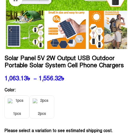
Solar Panel 5V 2W Output USB Outdoor
Portable Solar System Cell Phone Chargers
1,063.13
৳
–
1,556.32
৳
Color:
1pcs
2pcs
Please select a variation to see estimated shipping cost.