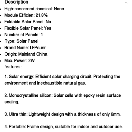
Description
High-concerned chemical:
None
Module Efficien:
21.8%
Foldable Solar Panel:
No
Flexible Solar Panel:
Yes
Number of Panels:
1
Type:
Solar Panel
Brand Name:
LFPsunr
Origin:
Mainland China
Max. Power:
2W
features:
1. Solar energy: Efficient solar charging circuit. Protecting the
environment and inexhaustible natural gas.
2. Monocrystalline silicon: Solar cells with epoxy resin surface
sealing.
3. Ultra thin: Lightweight design with a thickness of only 6mm.
4. Portable: Frame design, suitable for indoor and outdoor use.