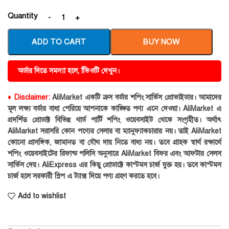
Quantity
ADD TO CART
BUY NOW
অর্ডার দিতে সমস্যা হলে, ভিিওটি দেখুন।
♦ Disclaimer:
AliMarket একটি ক্রস বর্ডার শপিং সার্ভিস প্রোভাইডার। আমাদের
মূল লক্ষ্য বর্ডার বাধা পেরিয়ে আপনাকে কাঙ্ক্ষিত পণ্য এনে দেওয়া। AliMarket এ
প্রদর্শিত প্রোডাক্ট বিভিন্ন থার্ড পার্টি শপিং ওয়েবসাইট থেকে সংগৃহীত। অর্থাৎ
AliMarket সরাসরি কোন পণ্যের সেলার বা ম্যানুফ্যাকচারার নয়। তাই AliMarket
কোনো প্রাসঙ্গিক, জামানত বা যৌথ দায় নিতে বাধ্য নয়। তবে গ্রাহক স্বার্থ রক্ষার্থে
শপিং ওয়েবসাইটের রিফান্ড পলিসি অনুসারে AliMarket বিফর এবং আফটার সেলস
সার্ভিস দেয়। AliExpress এর কিছু প্রোডাক্টে কাস্টমস চার্জ যুক্ত হয়। তবে কাস্টমস
চার্জ হলে সরকারী স্লিপ এ ট্যাক্স দিয়ে পণ্য গ্রহণ করতে হবে।
Add to wishlist