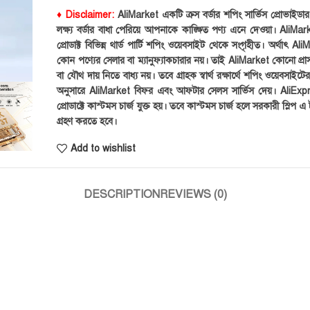
♦ Disclaimer:
AliMarket একটি ক্রস বর্ডার শপিং সার্ভিস প্রোভাইড
লক্ষ্য বর্ডার বাধা পেরিয়ে আপনাকে কাঙ্ক্ষিত পণ্য এনে দেওয়া। AliMark
প্রোডাক্ট বিভিন্ন থার্ড পার্টি শপিং ওয়েবসাইট থেকে সংগৃহীত। অর্থাৎ Al
কোন পণ্যের সেলার বা ম্যানুফ্যাকচারার নয়। তাই AliMarket কোনো প্রা
বা যৌথ দায় নিতে বাধ্য নয়। তবে গ্রাহক স্বার্থ রক্ষার্থে শপিং ওয়েবসাইটে
অনুসারে AliMarket বিফর এবং আফটার সেলস সার্ভিস দেয়। AliExp
প্রোডাক্টে কাস্টমস চার্জ যুক্ত হয়। তবে কাস্টমস চার্জ হলে সরকারী স্লিপ এ ট
গ্রহণ করতে হবে।
Add to wishlist
DESCRIPTION
REVIEWS (0)