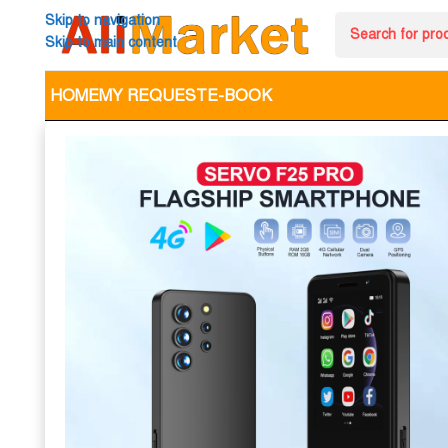
Skip to navigation
Skip to main content
HOME
MY REQUEST
E-BOOK