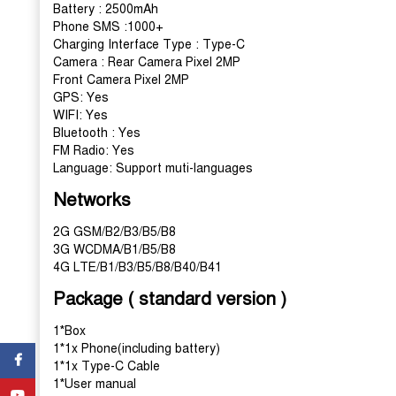
Battery : 2500mAh
Phone SMS :1000+
Charging Interface Type : Type-C
Camera : Rear Camera Pixel 2MP
Front Camera Pixel 2MP
GPS: Yes
WIFI: Yes
Bluetooth : Yes
FM Radio: Yes
Language: Support muti-languages
Networks
2G GSM/B2/B3/B5/B8
3G WCDMA/B1/B5/B8
4G LTE/B1/B3/B5/B8/B40/B41
Package ( standard version )
1*Box
1*1x Phone(including battery)
Facebook
1*1x Type-C Cable
1*User manual
YouTube