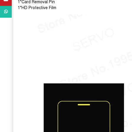
1*Card Removal Pin
1*HD Protective Film
WhatsApp