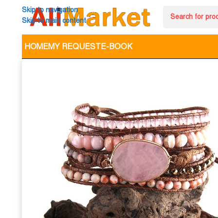
Skip to navigation
Skip to main content
HOME
MY REQUEST
E-BOOK