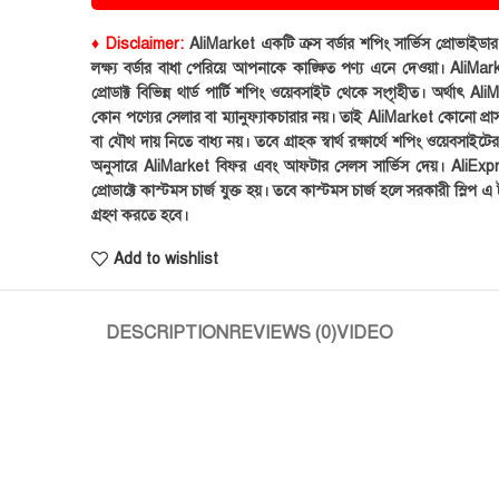
♦ Disclaimer:
AliMarket একটি ক্রস বর্ডার শপিং সার্ভিস প্রোভাইড
লক্ষ্য বর্ডার বাধা পেরিয়ে আপনাকে কাঙ্ক্ষিত পণ্য এনে দেওয়া। AliMark
প্রোডাক্ট বিভিন্ন থার্ড পার্টি শপিং ওয়েবসাইট থেকে সংগৃহীত। অর্থাৎ Al
কোন পণ্যের সেলার বা ম্যানুফ্যাকচারার নয়। তাই AliMarket কোনো প্রা
বা যৌথ দায় নিতে বাধ্য নয়। তবে গ্রাহক স্বার্থ রক্ষার্থে শপিং ওয়েবসাইটে
অনুসারে AliMarket বিফর এবং আফটার সেলস সার্ভিস দেয়। AliExp
প্রোডাক্টে কাস্টমস চার্জ যুক্ত হয়। তবে কাস্টমস চার্জ হলে সরকারী স্লিপ এ ট
গ্রহণ করতে হবে।
Add to wishlist
DESCRIPTION
REVIEWS (0)
VIDEO