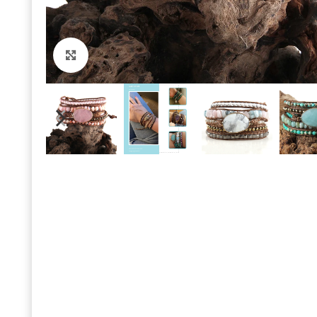
Click to enlarge