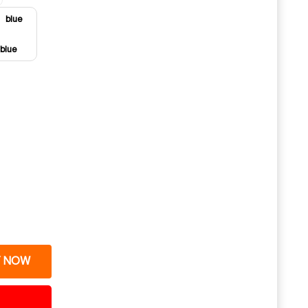
blue
 NOW