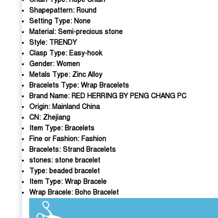
Shapepattern:
Round
Setting Type:
None
Material:
Semi-precious stone
Style:
TRENDY
Clasp Type:
Easy-hook
Gender:
Women
Metals Type:
Zinc Alloy
Bracelets Type:
Wrap Bracelets
Brand Name:
RED HERRING BY PENG CHANG PC
Origin:
Mainland China
CN:
Zhejiang
Item Type:
Bracelets
Fine or Fashion:
Fashion
Bracelets:
Strand Bracelets
stones:
stone bracelet
Type:
beaded bracelet
Item Type:
Wrap Bracele
Wrap Bracele:
Boho Bracelet