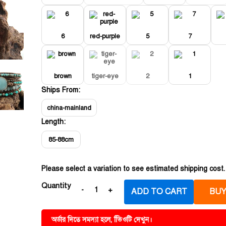
6
red-purple
5
7
brown
tiger-eye
2
1
Ships From:
china-mainland
Length:
85-88cm
Please select a variation to see estimated shipping cost.
Quantity
ADD TO CART
BUY
অর্ডার দিতে সমস্যা হলে, ভিিওটি দেখুন।