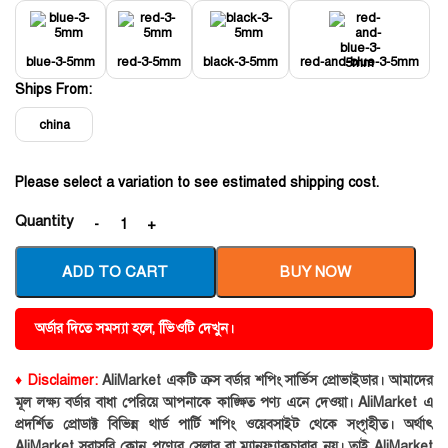
blue-3-5mm
red-3-5mm
black-3-5mm
red-and-blue-3-5mm
Ships From:
china
Please select a variation to see estimated shipping cost.
Quantity
ADD TO CART
BUY NOW
অর্ডার দিতে সমস্যা হলে, ভিিওটি দেখুন।
♦ Disclaimer:
AliMarket একটি ক্রস বর্ডার শপিং সার্ভিস প্রোভাইডার। আমাদের
মূল লক্ষ্য বর্ডার বাধা পেরিয়ে আপনাকে কাঙ্ক্ষিত পণ্য এনে দেওয়া। AliMarket এ
প্রদর্শিত প্রোডাক্ট বিভিন্ন থার্ড পার্টি শপিং ওয়েবসাইট থেকে সংগৃহীত। অর্থাৎ
AliMarket সরাসরি কোন পণ্যের সেলার বা ম্যানুফ্যাকচারার নয়। তাই AliMarket