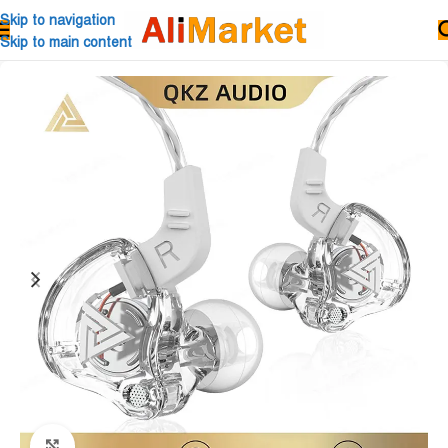
Skip to navigation
Skip to main content
Click to enlarge