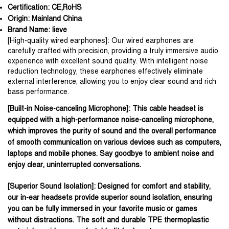
Certification:
CE,RoHS
Origin:
Mainland China
Brand Name:
lieve
[High-quality wired earphones]: Our wired earphones are 
carefully crafted with precision, providing a truly immersive audio 
experience with excellent sound quality. With intelligent noise 
reduction technology, these earphones effectively eliminate 
external interference, allowing you to enjoy clear sound and rich 
bass performance.
[Built-in Noise-canceling Microphone]: This cable headset is
equipped with a high-performance noise-canceling microphone,
which improves the purity of sound and the overall performance
of smooth communication on various devices such as computers,
laptops and mobile phones. Say goodbye to ambient noise and
enjoy clear, uninterrupted conversations.
[Superior Sound Isolation]: Designed for comfort and stability,
our in-ear headsets provide superior sound isolation, ensuring
you can be fully immersed in your favorite music or games
without distractions. The soft and durable TPE thermoplastic