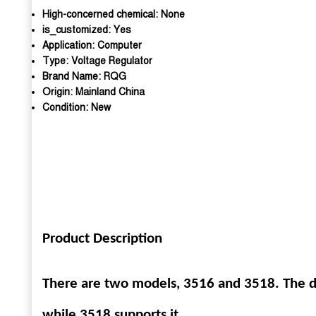
High-concerned chemical:
None
is_customized:
Yes
Application:
Computer
Type:
Voltage Regulator
Brand Name:
RQG
Origin:
Mainland China
Condition:
New
Product Description
There are two models, 3516 and 3518. The d
while 3518 supports it.