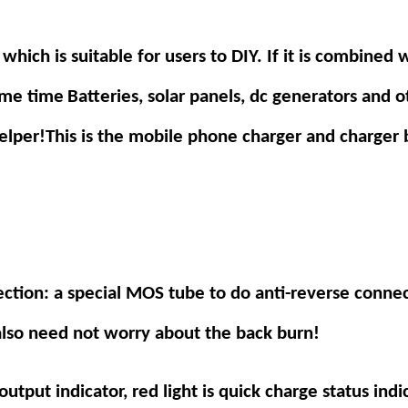
hich is suitable for users to DIY. If it is combined 
same time
Batteries, solar panels, dc generators an
helper!This is the mobile phone charger and charge
ction: a special MOS tube to do anti-reverse connecti
also need not worry about the back burn!
 output indicator, red light is quick charge status indi