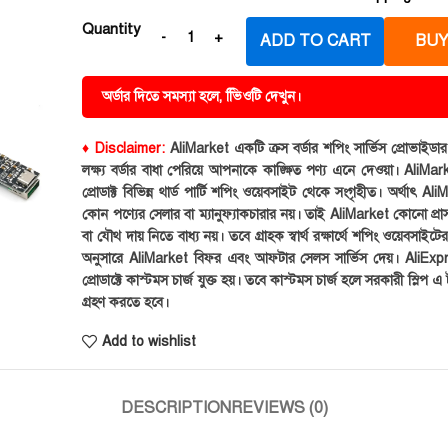
Quantity
ADD TO CART
BUY
অর্ডার দিতে সমস্যা হলে, ভিিওটি দেখুন।
♦ Disclaimer:
AliMarket একটি ক্রস বর্ডার শপিং সার্ভিস প্রোভাইড
লক্ষ্য বর্ডার বাধা পেরিয়ে আপনাকে কাঙ্ক্ষিত পণ্য এনে দেওয়া। AliMark
প্রোডাক্ট বিভিন্ন থার্ড পার্টি শপিং ওয়েবসাইট থেকে সংগৃহীত। অর্থাৎ Al
কোন পণ্যের সেলার বা ম্যানুফ্যাকচারার নয়। তাই AliMarket কোনো প্রা
বা যৌথ দায় নিতে বাধ্য নয়। তবে গ্রাহক স্বার্থ রক্ষার্থে শপিং ওয়েবসাইটে
অনুসারে AliMarket বিফর এবং আফটার সেলস সার্ভিস দেয়। AliExp
প্রোডাক্টে কাস্টমস চার্জ যুক্ত হয়। তবে কাস্টমস চার্জ হলে সরকারী স্লিপ এ ট
গ্রহণ করতে হবে।
Add to wishlist
DESCRIPTION
REVIEWS (0)