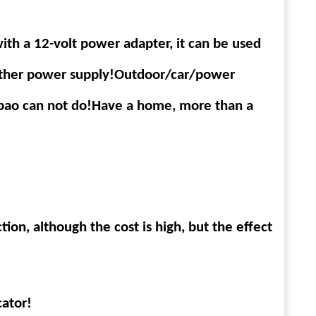
with a 12-volt power adapter, it can be used
d other power supply!Outdoor/car/power
r bao can not do!Have a home, more than a
on, although the cost is high, but the effect
cator!