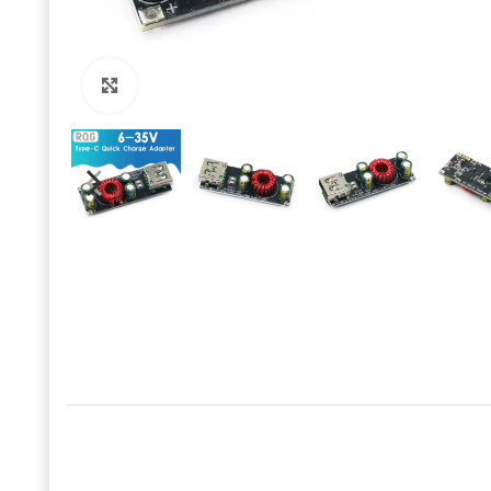
Click to enlarge