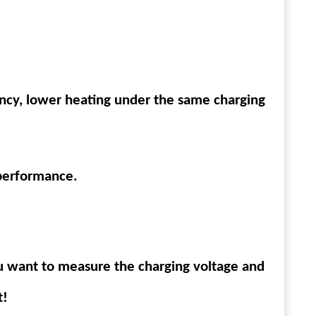
ency, lower heating under the same charging
 performance
.
you want to measure the charging voltage and
t!