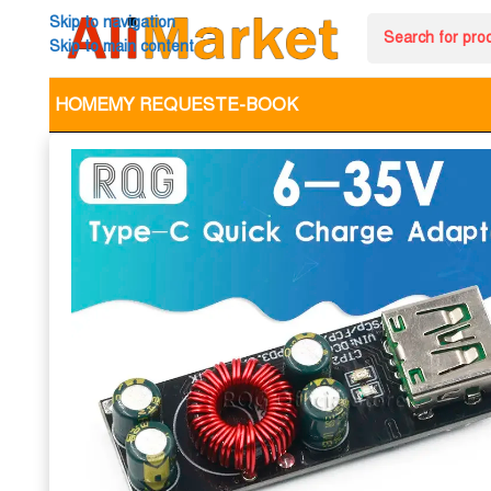
Skip to navigation
Skip to main content
HOME
MY REQUEST
E-BOOK