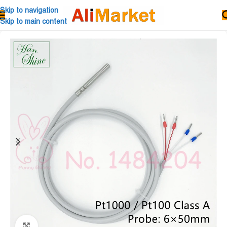
Skip to navigation
Skip to main content
Click to enlarge