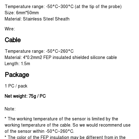
Temperature range: -50°C~300°C (at the tip of the probe)
Size: 6mm*50mm
Material: Stainless Steel Sheath
Wire:
Cable
Temperature range: -50°C~260°C
Material: 4*0.2mm2 FEP insulated shielded silicone cable
Length: 1.5m
Package
1 PC / pack
Net weight: 75g / PC
Note:
* The working temperature of the sensor is limited by the 
working temperature of the cable. So we would recommend use 
of the sensor within -50°C~260°C.
* The color of the FEP insulation may be different from in the 