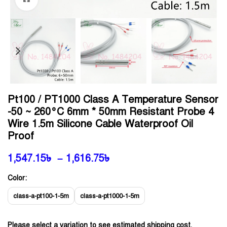
Pt100 / PT1000 Class A Temperature Sensor
-50 ~ 260°C 6mm * 50mm Resistant Probe 4
Wire 1.5m Silicone Cable Waterproof Oil
Proof
1,547.15
৳
–
1,616.75
৳
Color:
class-a-pt100-1-5m
class-a-pt1000-1-5m
Please select a variation to see estimated shipping cost.