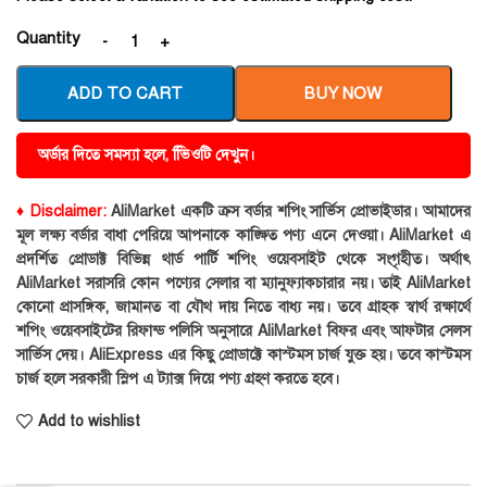
Quantity
ADD TO CART
BUY NOW
অর্ডার দিতে সমস্যা হলে, ভিিওটি দেখুন।
♦ Disclaimer:
AliMarket একটি ক্রস বর্ডার শপিং সার্ভিস প্রোভাইডার। আমাদের
মূল লক্ষ্য বর্ডার বাধা পেরিয়ে আপনাকে কাঙ্ক্ষিত পণ্য এনে দেওয়া। AliMarket এ
প্রদর্শিত প্রোডাক্ট বিভিন্ন থার্ড পার্টি শপিং ওয়েবসাইট থেকে সংগৃহীত। অর্থাৎ
AliMarket সরাসরি কোন পণ্যের সেলার বা ম্যানুফ্যাকচারার নয়। তাই AliMarket
কোনো প্রাসঙ্গিক, জামানত বা যৌথ দায় নিতে বাধ্য নয়। তবে গ্রাহক স্বার্থ রক্ষার্থে
শপিং ওয়েবসাইটের রিফান্ড পলিসি অনুসারে AliMarket বিফর এবং আফটার সেলস
সার্ভিস দেয়। AliExpress এর কিছু প্রোডাক্টে কাস্টমস চার্জ যুক্ত হয়। তবে কাস্টমস
চার্জ হলে সরকারী স্লিপ এ ট্যাক্স দিয়ে পণ্য গ্রহণ করতে হবে।
Add to wishlist