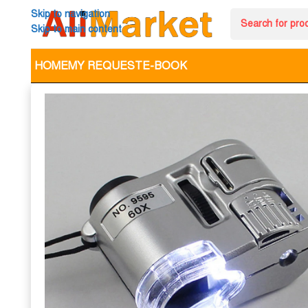
Skip to navigation
Skip to main content
HOME
MY REQUEST
E-BOOK