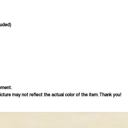
luded)
ement.
cture may not reflect the actual color of the item.Thank you!