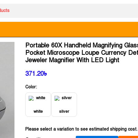
Portable 60X Handheld Magnifying Glas
Pocket Microscope Loupe Currency Det
Jeweler Magnifier With LED Light
371.20
৳
Color:
white
silver
Please select a variation to see estimated shipping cost.