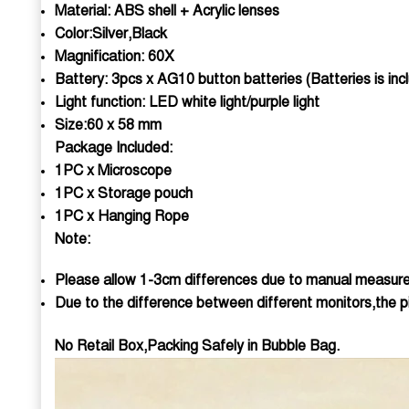
Material: ABS shell + Acrylic lenses
Color:Silver,Black
Magnification: 60X
Battery: 3pcs x AG10 button batteries (Batteries is inc
Light function: LED white light/purple light
Size:60 x 58 mm
Package Included:
1PC x Microscope
1PC x Storage pouch
1PC x Hanging Rope
Note:
Please allow 1-3cm differences due to manual measur
Due to the difference between different monitors,the pi
No Retail Box,Packing Safely in Bubble Bag.