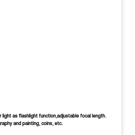
ight as flashlight function,adjustable focal length.
raphy and painting, coins, etc.