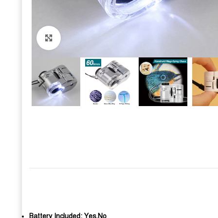
Click to enlarge
Battery Included:
Yes,No