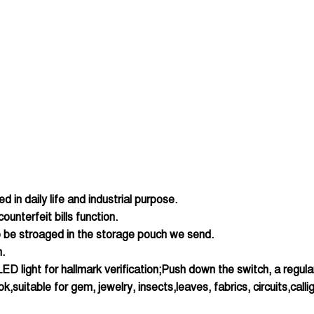
d in daily life and industrial purpose.
ounterfeit bills function.
o be stroaged in the storage pouch we send.
n.
 light for hallmark verification;Push down the switch, a regular l
suitable for gem, jewelry, insects,leaves, fabrics, circuits,callig