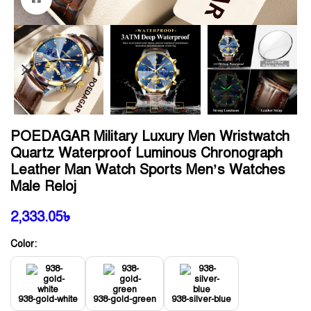
POEDAGAR Military Luxury Men Wristwatch
Quartz Waterproof Luminous Chronograph
Leather Man Watch Sports Men’s Watches
Male Reloj
2,333.05
৳
Color:
938-gold-white
938-gold-green
938-silver-blue