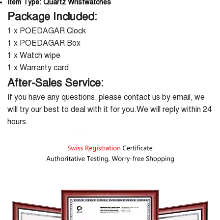
Item Type:
Quartz Wristwatches
Package Included:
1 x POEDAGAR Clock
1 x POEDAGAR Box
1 x Watch wipe
1 x Warranty card
After-Sales Service:
If you have any questions, please contact us by email, we
will try our best to deal with it for you.We will reply within 24
hours.