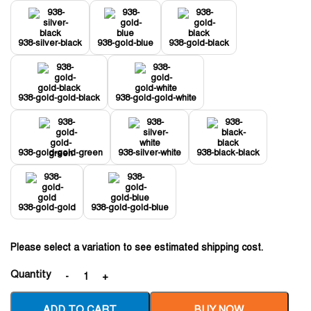
938-silver-black
938-gold-blue
938-gold-black
938-gold-gold-black
938-gold-gold-white
938-gold-gold-green
938-silver-white
938-black-black
938-gold-gold
938-gold-gold-blue
Please select a variation to see estimated shipping cost.
Quantity
ADD TO CART
BUY NOW