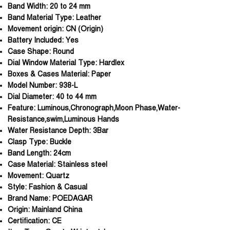
Band Width:
20 to 24 mm
Band Material Type:
Leather
Movement origin:
CN (Origin)
Battery Included:
Yes
Case Shape:
Round
Dial Window Material Type:
Hardlex
Boxes & Cases Material:
Paper
Model Number:
938-L
Dial Diameter:
40 to 44 mm
Feature:
Luminous,Chronograph,Moon Phase,Water-
Resistance,swim,Luminous Hands
Water Resistance Depth:
3Bar
Clasp Type:
Buckle
Band Length:
24cm
Case Material:
Stainless steel
Movement:
Quartz
Style:
Fashion & Casual
Brand Name:
POEDAGAR
Origin:
Mainland China
Certification:
CE