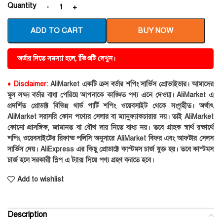
Quantity
ADD TO CART
BUY NOW
অর্ডার দিতে সমস্যা হলে, ভিিওটি দেখুন।
♦ Disclaimer:
AliMarket একটি ক্রস বর্ডার শপিং সার্ভিস প্রোভাইডার। আমাদের
মূল লক্ষ্য বর্ডার বাধা পেরিয়ে আপনাকে কাঙ্ক্ষিত পণ্য এনে দেওয়া। AliMarket এ
প্রদর্শিত প্রোডাক্ট বিভিন্ন থার্ড পার্টি শপিং ওয়েবসাইট থেকে সংগৃহীত। অর্থাৎ
AliMarket সরাসরি কোন পণ্যের সেলার বা ম্যানুফ্যাকচারার নয়। তাই AliMarket
কোনো প্রাসঙ্গিক, জামানত বা যৌথ দায় নিতে বাধ্য নয়। তবে গ্রাহক স্বার্থ রক্ষার্থে
শপিং ওয়েবসাইটের রিফান্ড পলিসি অনুসারে AliMarket বিফর এবং আফটার সেলস
সার্ভিস দেয়। AliExpress এর কিছু প্রোডাক্টে কাস্টমস চার্জ যুক্ত হয়। তবে কাস্টমস
চার্জ হলে সরকারী স্লিপ এ ট্যাক্স দিয়ে পণ্য গ্রহণ করতে হবে।
Add to wishlist
Description