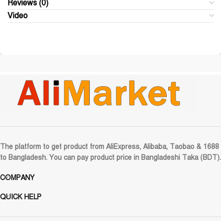
Reviews (0)
Video
The platform to get product from AliExpress, Alibaba, Taobao & 1688
to Bangladesh. You can pay product price in Bangladeshi Taka (BDT).
COMPANY
QUICK HELP