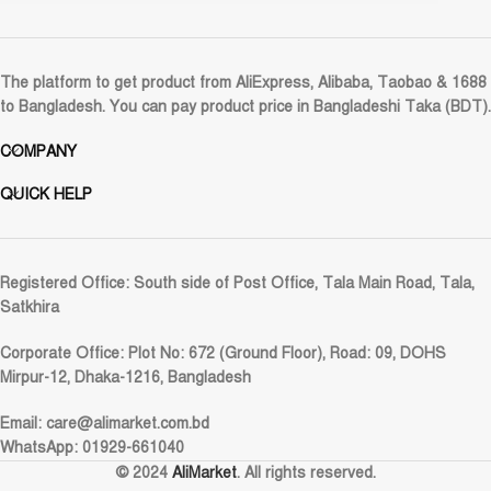
The platform to get product from AliExpress, Alibaba, Taobao & 1688
to Bangladesh. You can pay product price in Bangladeshi Taka (BDT).
COMPANY
QUICK HELP
Registered Office:
South side of Post Office, Tala Main Road, Tala,
Satkhira
Corporate Office:
Plot No: 672 (Ground Floor), Road: 09, DOHS
Mirpur-12, Dhaka-1216, Bangladesh
Email:
care@alimarket.com.bd
WhatsApp: 01929-661040
© 2024
AliMarket
. All rights reserved.