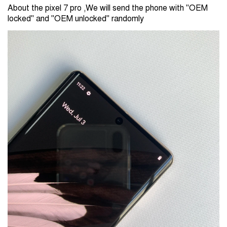
About the pixel 7 pro ,We will send the phone with "OEM 
locked" and "OEM unlocked" randomly