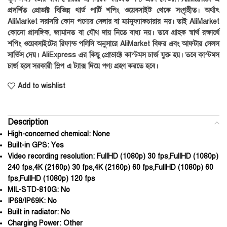
প্রদর্শিত প্রোডাক্ট বিভিন্ন থার্ড পার্টি শপিং ওয়েবসাইট থেকে সংগৃহীত। অর্থাৎ
AliMarket সরাসরি কোন পণ্যের সেলার বা ম্যানুফ্যাকচারার নয়। তাই AliMarket
কোনো প্রাসঙ্গিক, জামানত বা যৌথ দায় নিতে বাধ্য নয়। তবে গ্রাহক স্বার্থ রক্ষার্থে
শপিং ওয়েবসাইটের রিফান্ড পলিসি অনুসারে AliMarket বিফর এবং আফটার সেলস
সার্ভিস দেয়। AliExpress এর কিছু প্রোডাক্টে কাস্টমস চার্জ যুক্ত হয়। তবে কাস্টমস
চার্জ হলে সরকারী স্লিপ এ ট্যাক্স দিয়ে পণ্য গ্রহণ করতে হবে।
Add to wishlist
Description
High-concerned chemical:
None
Built-in GPS:
Yes
Video recording resolution:
FullHD (1080p) 30 fps,FullHD (1080p)
240 fps,4K (2160p) 30 fps,4K (2160p) 60 fps,FullHD (1080p) 60
fps,FullHD (1080p) 120 fps
MIL-STD-810G:
No
IP68/IP69K:
No
Built in radiator:
No
Charging Power:
Other