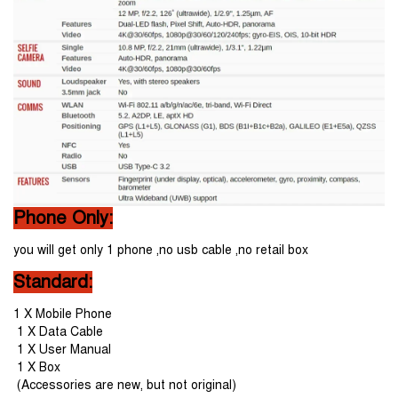
Phone Only:
you will get only 1 phone ,no usb cable ,no retail box
Standard:
1 X Mobile Phone
 1 X Data Cable
 1 X User Manual
 1 X Box
 (Accessories are new, but not original)