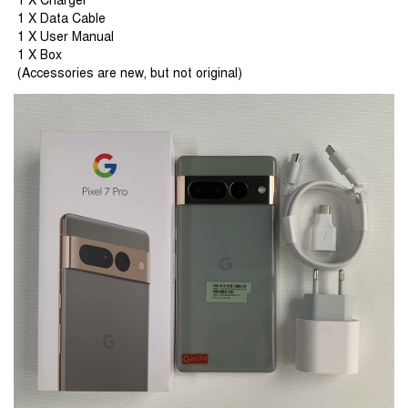
 1 X Charger
 1 X Data Cable
 1 X User Manual
 1 X Box
 (Accessories are new, but not original)