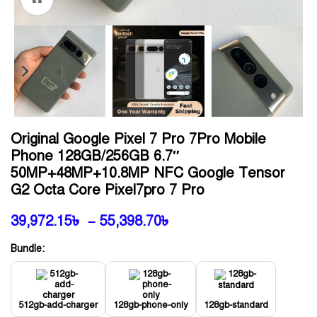
Original Google Pixel 7 Pro 7Pro Mobile
Phone 128GB/256GB 6.7″
50MP+48MP+10.8MP NFC Google Tensor
G2 Octa Core Pixel7pro 7 Pro
39,972.15
৳
–
55,398.70
৳
Bundle:
512gb-add-charger
128gb-phone-only
128gb-standard