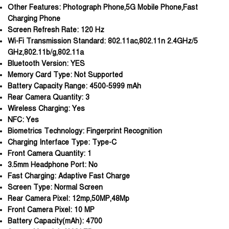
Other Features:
Photograph Phone,5G Mobile Phone,Fast
Charging Phone
Screen Refresh Rate:
120 Hz
Wi-Fi Transmission Standard:
802.11ac,802.11n 2.4GHz/5
GHz,802.11b/g,802.11a
Bluetooth Version:
YES
Memory Card Type:
Not Supported
Battery Capacity Range:
4500-5999 mAh
Rear Camera Quantity:
3
Wireless Charging:
Yes
NFC:
Yes
Biometrics Technology:
Fingerprint Recognition
Charging Interface Type:
Type-C
Front Camera Quantity:
1
3.5mm Headphone Port:
No
Fast Charging:
Adaptive Fast Charge
Screen Type:
Normal Screen
Rear Camera Pixel:
12mp,50MP,48Mp
Front Camera Pixel:
10 MP
Battery Capacity(mAh):
4700