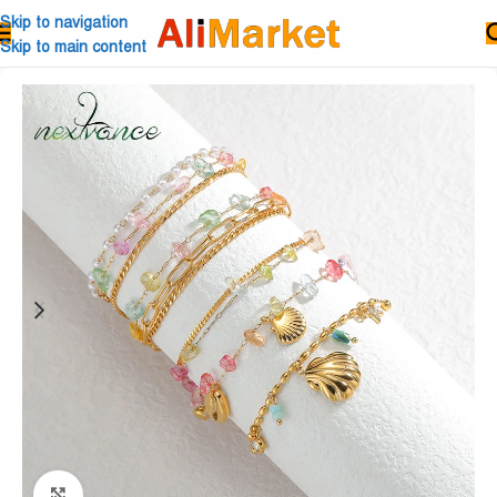
Skip to navigation
Skip to main content
Click to enlarge