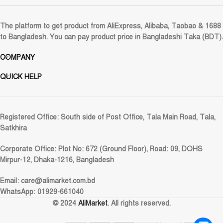
The platform to get product from AliExpress, Alibaba, Taobao & 1688
to Bangladesh. You can pay product price in Bangladeshi Taka (BDT).
COMPANY
QUICK HELP
Registered Office:
South side of Post Office, Tala Main Road, Tala,
Satkhira
Corporate Office:
Plot No: 672 (Ground Floor), Road: 09, DOHS
Mirpur-12, Dhaka-1216, Bangladesh
Email:
care@alimarket.com.bd
WhatsApp: 01929-661040
© 2024
AliMarket
. All rights reserved.