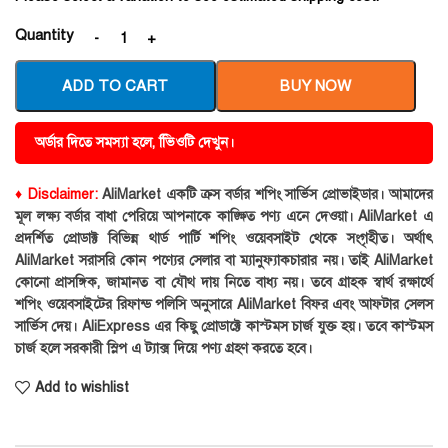
Quantity
ADD TO CART
BUY NOW
অর্ডার দিতে সমস্যা হলে, ভিিওটি দেখুন।
♦ Disclaimer:
AliMarket একটি ক্রস বর্ডার শপিং সার্ভিস প্রোভাইডার। আমাদের
মূল লক্ষ্য বর্ডার বাধা পেরিয়ে আপনাকে কাঙ্ক্ষিত পণ্য এনে দেওয়া। AliMarket এ
প্রদর্শিত প্রোডাক্ট বিভিন্ন থার্ড পার্টি শপিং ওয়েবসাইট থেকে সংগৃহীত। অর্থাৎ
AliMarket সরাসরি কোন পণ্যের সেলার বা ম্যানুফ্যাকচারার নয়। তাই AliMarket
কোনো প্রাসঙ্গিক, জামানত বা যৌথ দায় নিতে বাধ্য নয়। তবে গ্রাহক স্বার্থ রক্ষার্থে
শপিং ওয়েবসাইটের রিফান্ড পলিসি অনুসারে AliMarket বিফর এবং আফটার সেলস
সার্ভিস দেয়। AliExpress এর কিছু প্রোডাক্টে কাস্টমস চার্জ যুক্ত হয়। তবে কাস্টমস
চার্জ হলে সরকারী স্লিপ এ ট্যাক্স দিয়ে পণ্য গ্রহণ করতে হবে।
Add to wishlist