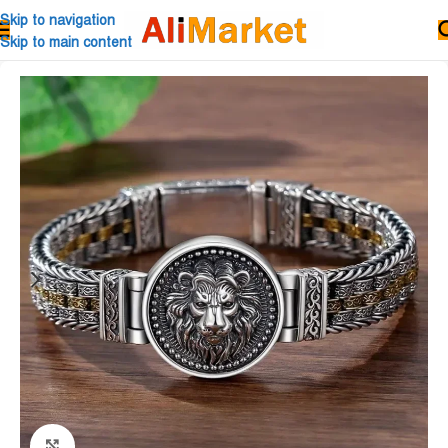
Skip to navigation
Skip to main content
Click to enlarge