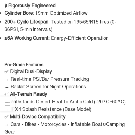
🧪
Rigorously Engineered
Cylinder Bore
: 19mm Optimized Airflow
200+ Cycle Lifespan
: Tested on 195/65/R15 tires (0-
36PSI, 5-min intervals)
≤6A Working Current
: Energy-Efficient Operation
Pro-Grade Features
✅
Digital Dual-Display
→ Real-time PSI/Bar Pressure Tracking
→ Backlit Screen for Night Operations
✅
All-Terrain Ready
→ Withstands Desert Heat to Arctic Cold (-20°C~60°C)
→ IPX4 Splash Resistance (Base Model)
✅
Multi-Device Compatibility
→ Cars • Bikes • Motorcycles • Inflatable Boats/Camping
Gear