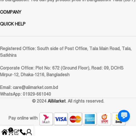
COMPANY
QUICK HELP
Registered Office:
South side of Post Office, Tala Main Road, Tala,
Satkhira
Corporate Office:
Plot No: 672 (Ground Floor), Road: 09, DOHS
Mirpur-12, Dhaka-1216, Bangladesh
Email:
care@alimarket.com.bd
WhatsApp: 01929-661040
© 2024
AliMarket
. All rights reserved.
💬
Pay online with
0