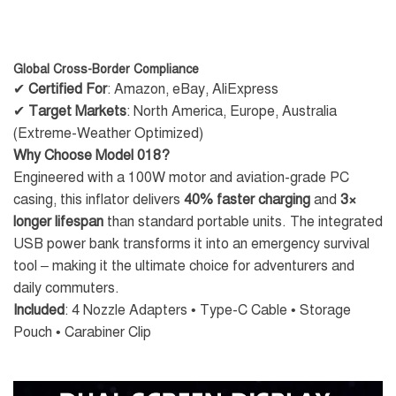
Global Cross-Border Compliance
✔
Certified For
: Amazon, eBay, AliExpress
✔
Target Markets
: North America, Europe, Australia
(Extreme-Weather Optimized)
Why Choose Model 018?
Engineered with a 100W motor and aviation-grade PC
casing, this inflator delivers
40% faster charging
and
3×
longer lifespan
than standard portable units. The integrated
USB power bank transforms it into an emergency survival
tool – making it the ultimate choice for adventurers and
daily commuters.
Included
: 4 Nozzle Adapters • Type-C Cable • Storage
Pouch • Carabiner Clip