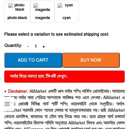
photo-black
magenta
cyan
Please select a variation to see estimated shipping cost.
Quantity
ADD TO CART
BUY NOW
অর্ডার দিতে সমস্যা হলে, ভিিওটি দেখুন।
♦ Disclaimer:
AliMarket একটি ক্রস বর্ডার শপিং সার্ভিস প্রোভাইডার। আমাদের
মূল লক্ষ্য বর্ডার বাধা পেরিয়ে আপনাকে কাঙ্ক্ষিত পণ্য এনে দেওয়া। AliMarket এ
প্রদর্শিত প্রোডাক্ট বিভিন্ন থার্ড পার্টি শপিং ওয়েবসাইট থেকে সংগৃহীত। অর্থাৎ
AliMarket সরাসরি কোন পণ্যের সেলার বা ম্যানুফ্যাকচারার নয়। তাই AliMarket
কোনো প্রাসঙ্গিক, জামানত বা যৌথ দায় নিতে বাধ্য নয়। তবে গ্রাহক স্বার্থ রক্ষার্থে
শপিং ওয়েবসাইটের রিফান্ড পলিসি অনুসারে AliMarket বিফর এবং আফটার সেলস