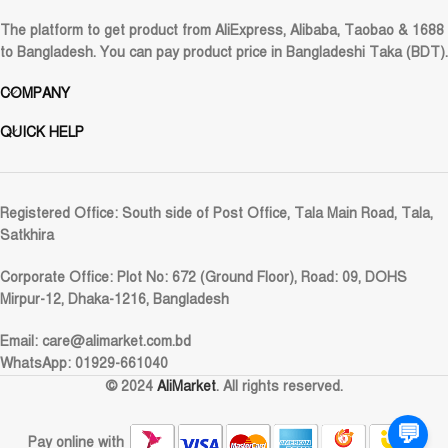
The platform to get product from AliExpress, Alibaba, Taobao & 1688
to Bangladesh. You can pay product price in Bangladeshi Taka (BDT).
COMPANY
QUICK HELP
Registered Office:
South side of Post Office, Tala Main Road, Tala,
Satkhira
Corporate Office:
Plot No: 672 (Ground Floor), Road: 09, DOHS
Mirpur-12, Dhaka-1216, Bangladesh
Email:
care@alimarket.com.bd
WhatsApp: 01929-661040
© 2024
AliMarket
. All rights reserved.
💬
Pay online with