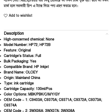
সার্ভিস দেয়। AliExpress এর কিছু প্রোডাক্টে কাস্টমস চার্জ যুক্ত হয়। তবে কাস্টমস
চার্জ হলে সরকারী স্লিপ এ ট্যাক্স দিয়ে পণ্য গ্রহণ করতে হবে।
Add to wishlist
Description
High-concerned chemical:
None
Model Number:
HP72; HP72B
Feature:
Original
Cartridge's Status:
Full
Bulk Packaging:
Yes
Compatible Brand:
HP Inkjet
Brand Name:
OLOEY
Origin:
Mainland China
Type:
ink cartridge
Cartridge Capacity:
130ml/Pcs
Color Options:
MBK/PBK/C/M/Y/GY
OEM Code – 1:
C9403A; C9370A; C9371A; C9372A; C9373A;
C9374A
OEM Code – 2:
3WX06A; 3WX07A; 3WX08A