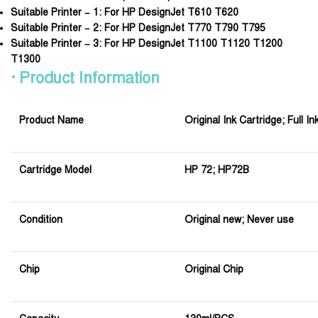
Suitable Printer – 1:
For HP DesignJet T610 T620
Suitable Printer – 2:
For HP DesignJet T770 T790 T795
Suitable Printer – 3:
For HP DesignJet T1100 T1120 T1200
T1300
· Product Information
Product Name
Original Ink Cartridge; Full In
Cartridge Model
HP 72; HP72B
Condition
Original new; Never use
Chip
Original Chip