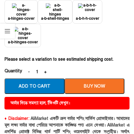
a-hinges-cover
a-b-shell-hinges
a-b-h-h-cover
a-b-hinges-cover
Please select a variation to see estimated shipping cost.
Quantity
ADD TO CART
BUY NOW
অর্ডার দিতে সমস্যা হলে, ভিিওটি দেখুন।
♦ Disclaimer:
AliMarket একটি ক্রস বর্ডার শপিং সার্ভিস প্রোভাইডার। আমাদের
মূল লক্ষ্য বর্ডার বাধা পেরিয়ে আপনাকে কাঙ্ক্ষিত পণ্য এনে দেওয়া। AliMarket এ
প্রদর্শিত প্রোডাক্ট বিভিন্ন থার্ড পার্টি শপিং ওয়েবসাইট থেকে সংগৃহীত। অর্থাৎ