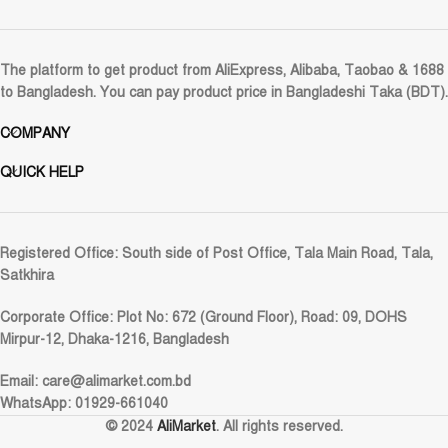
The platform to get product from AliExpress, Alibaba, Taobao & 1688
to Bangladesh. You can pay product price in Bangladeshi Taka (BDT).
COMPANY
QUICK HELP
Registered Office:
South side of Post Office, Tala Main Road, Tala,
Satkhira
Corporate Office:
Plot No: 672 (Ground Floor), Road: 09, DOHS
Mirpur-12, Dhaka-1216, Bangladesh
Email:
care@alimarket.com.bd
WhatsApp: 01929-661040
© 2024
AliMarket
. All rights reserved.