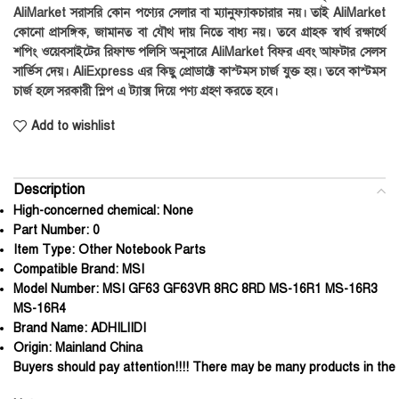
AliMarket সরাসরি কোন পণ্যের সেলার বা ম্যানুফ্যাকচারার নয়। তাই AliMarket
কোনো প্রাসঙ্গিক, জামানত বা যৌথ দায় নিতে বাধ্য নয়। তবে গ্রাহক স্বার্থ রক্ষার্থে
শপিং ওয়েবসাইটের রিফান্ড পলিসি অনুসারে AliMarket বিফর এবং আফটার সেলস
সার্ভিস দেয়। AliExpress এর কিছু প্রোডাক্টে কাস্টমস চার্জ যুক্ত হয়। তবে কাস্টমস
চার্জ হলে সরকারী স্লিপ এ ট্যাক্স দিয়ে পণ্য গ্রহণ করতে হবে।
Add to wishlist
Description
High-concerned chemical:
None
Part Number:
0
Item Type:
Other Notebook Parts
Compatible Brand:
MSI
Model Number:
MSI GF63 GF63VR 8RC 8RD MS-16R1 MS-16R3
MS-16R4
Brand Name:
ADHILIIDI
Origin:
Mainland China
Buyers should pay attention!!!! There may be many products in the m