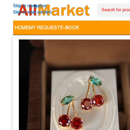
Skip to navigation
Skip to main content
HOME
MY REQUEST
E-BOOK