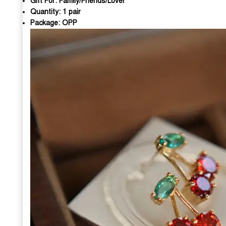
Gift For:
Family/Friends/Lover
Quantity:
1 pair
Package:
OPP