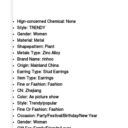
Hign-concerned Chemical:
None
Style:
TRENDY
Gender:
Women
Material:
Metal
Shapepattern:
Plant
Metals Type:
Zinc Alloy
Brand Name:
rinhoo
Origin:
Mainland China
Earring Type:
Stud Earrings
Item Type:
Earrings
Fine or Fashion:
Fashion
CN:
Zhejiang
Color:
As picture show
Style:
Trendy/popular
Fine Or Fashion:
Fashion
Occasion:
Party/Festival/Birthday/New Year
Gender:
Woman