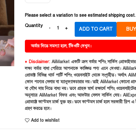
Please select a variation to see estimated shipping cost.
Quantity
ADD TO CART
BUY
অর্ডার দিতে সমস্যা হলে, ভিিওটি দেখুন।
♦ Disclaimer:
AliMarket একটি ক্রস বর্ডার শপিং সার্ভিস প্রোভাইড
লক্ষ্য বর্ডার বাধা পেরিয়ে আপনাকে কাঙ্ক্ষিত পণ্য এনে দেওয়া। AliMark
প্রোডাক্ট বিভিন্ন থার্ড পার্টি শপিং ওয়েবসাইট থেকে সংগৃহীত। অর্থাৎ Al
কোন পণ্যের সেলার বা ম্যানুফ্যাকচারার নয়। তাই AliMarket কোনো প্রা
বা যৌথ দায় নিতে বাধ্য নয়। তবে গ্রাহক স্বার্থ রক্ষার্থে শপিং ওয়েবসাইটে
অনুসারে AliMarket বিফর এবং আফটার সেলস সার্ভিস দেয়। AliExp
প্রোডাক্টে কাস্টমস চার্জ যুক্ত হয়। তবে কাস্টমস চার্জ হলে সরকারী স্লিপ এ ট
গ্রহণ করতে হবে।
Add to wishlist