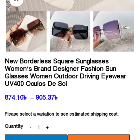
New Borderless Square Sunglasses
Women’s Brand Designer Fashion Sun
Glasses Women Outdoor Driving Eyewear
UV400 Oculos De Sol
874.10
৳
–
905.37
৳
Please select a variation to see estimated shipping cost.
Quantity