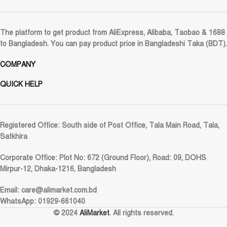
The platform to get product from AliExpress, Alibaba, Taobao & 1688
to Bangladesh. You can pay product price in Bangladeshi Taka (BDT).
COMPANY
QUICK HELP
Registered Office:
South side of Post Office, Tala Main Road, Tala,
Satkhira
Corporate Office:
Plot No: 672 (Ground Floor), Road: 09, DOHS
Mirpur-12, Dhaka-1216, Bangladesh
Email:
care@alimarket.com.bd
WhatsApp: 01929-661040
© 2024
AliMarket
. All rights reserved.