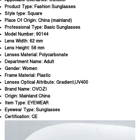
Product Type:
Fashion Sunglasses
Style type:
Square
Place Of Origin:
China (mainland)
Professional Type:
Basic Sunglasses
Model Number:
90144
Lens Width:
62 mm
Lens Height:
58 mm
Lenses Material:
Polycarbonate
Department Name:
Adult
Gender:
Women
Frame Material:
Plastic
Lenses Optical Attribute:
Gradient,UV400
Brand Name:
OVOZI
Origin:
Mainland China
Item Type:
EYEWEAR
Eyewear Type:
Sunglasses
Certification:
CE