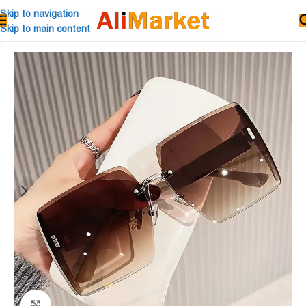
Skip to navigation
Skip to main content
Click to enlarge