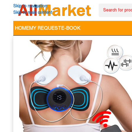
Skip to navigation
Skip to main content
HOME
MY REQUEST
E-BOOK