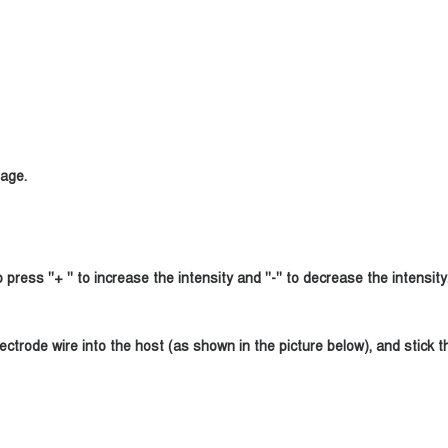
sage.
ress ''+ '' to increase the intensity and ''-'' to decrease the intensity
ectrode wire into the host (as shown in the picture below), and stick t