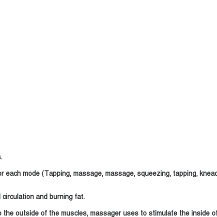
.
 for each mode (Tapping, massage, massage, squeezing, tapping, kneadi
 circulation and burning fat.
b the outside of the muscles, massager uses to stimulate the inside of