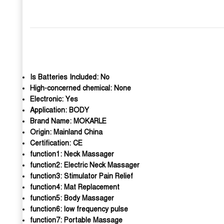
Is Batteries Included:
No
High-concerned chemical:
None
Electronic:
Yes
Application:
BODY
Brand Name:
MOKARLE
Origin:
Mainland China
Certification:
CE
function1:
Neck Massager
function2:
Electric Neck Massager
function3:
Stimulator Pain Relief
function4:
Mat Replacement
function5:
Body Massager
function6:
low frequency pulse
function7:
Portable Massage