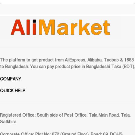
The platform to get product from AliExpress, Alibaba, Taobao & 1688
to Bangladesh. You can pay product price in Bangladeshi Taka (BDT).
COMPANY
QUICK HELP
Registered Office:
South side of Post Office, Tala Main Road, Tala,
Satkhira
Corporate Office:
Plot No: 672 (Ground Floor), Road: 09, DOHS