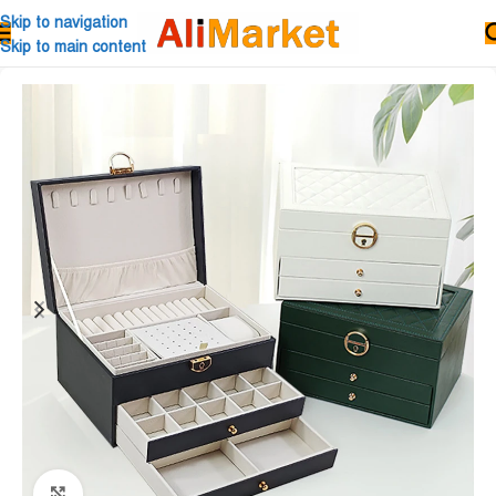
Skip to navigation
Skip to main content
Click to enlarge