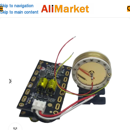
Skip to navigation
Skip to main content
Click to enlarge