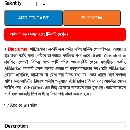
Quantity
ADD TO CART
BUY NOW
অর্ডার দিতে সমস্যা হলে, ভিিওটি দেখুন।
♦ Disclaimer:
AliMarket একটি ক্রস বর্ডার শপিং সার্ভিস প্রোভাইডার। আমাদের
মূল লক্ষ্য বর্ডার বাধা পেরিয়ে আপনাকে কাঙ্ক্ষিত পণ্য এনে দেওয়া। AliMarket এ
প্রদর্শিত প্রোডাক্ট বিভিন্ন থার্ড পার্টি শপিং ওয়েবসাইট থেকে সংগৃহীত। অর্থাৎ
AliMarket সরাসরি কোন পণ্যের সেলার বা ম্যানুফ্যাকচারার নয়। তাই AliMarket
কোনো প্রাসঙ্গিক, জামানত বা যৌথ দায় নিতে বাধ্য নয়। তবে গ্রাহক স্বার্থ রক্ষার্থে
শপিং ওয়েবসাইটের রিফান্ড পলিসি অনুসারে AliMarket বিফর এবং আফটার সেলস
সার্ভিস দেয়। AliExpress এর কিছু প্রোডাক্টে কাস্টমস চার্জ যুক্ত হয়। তবে কাস্টমস
চার্জ হলে সরকারী স্লিপ এ ট্যাক্স দিয়ে পণ্য গ্রহণ করতে হবে।
Add to wishlist
Description