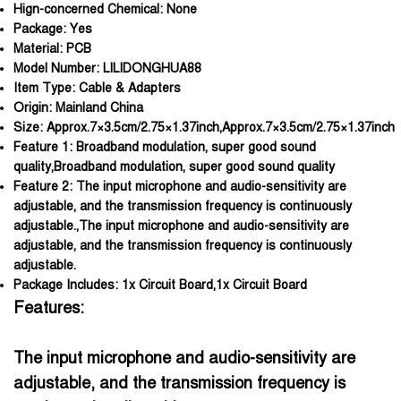
Hign-concerned Chemical:
None
Package:
Yes
Material:
PCB
Model Number:
LILIDONGHUA88
Item Type:
Cable & Adapters
Origin:
Mainland China
Size:
Approx.7×3.5cm/2.75×1.37inch,Approx.7×3.5cm/2.75×1.37inch
Feature 1:
Broadband modulation, super good sound
quality,Broadband modulation, super good sound quality
Feature 2:
The input microphone and audio-sensitivity are
adjustable, and the transmission frequency is continuously
adjustable.,The input microphone and audio-sensitivity are
adjustable, and the transmission frequency is continuously
adjustable.
Package Includes:
1x Circuit Board,1x Circuit Board
Features:
OOTDTY
The input microphone and audio-sensitivity are
adjustable, and the transmission frequency is