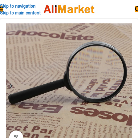
Skip to navigation
Skip to main content
Click to enlarge