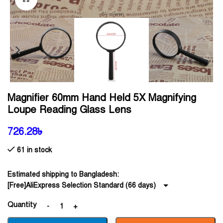
Magnifier 60mm Hand Held 5X Magnifying
Loupe Reading Glass Lens
726.28
৳
61 in stock
Estimated shipping to Bangladesh:
[Free]AliExpress Selection Standard (66 days)
Quantity