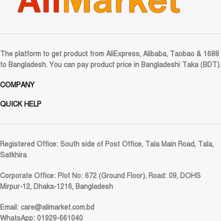
The platform to get product from AliExpress, Alibaba, Taobao & 1688
to Bangladesh. You can pay product price in Bangladeshi Taka (BDT).
COMPANY
QUICK HELP
Registered Office:
South side of Post Office, Tala Main Road, Tala,
Satkhira
Corporate Office:
Plot No: 672 (Ground Floor), Road: 09, DOHS
Mirpur-12, Dhaka-1216, Bangladesh
Email:
care@alimarket.com.bd
WhatsApp: 01929-661040