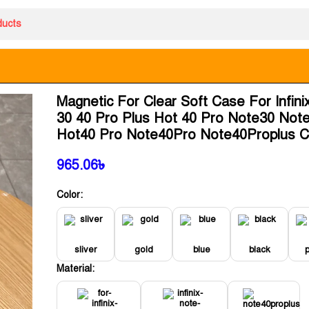
Magnetic For Clear Soft Case For Infini
30 40 Pro Plus Hot 40 Pro Note30 Not
Hot40 Pro Note40Pro Note40Proplus 
965.06
৳
Color:
sliver
gold
blue
black
Material: