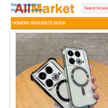
Skip to navigation
Skip to main content
HOME
MY REQUEST
E-BOOK