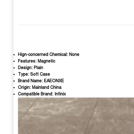
Hign-concerned Chemical:
None
Features:
Magnetic
Design:
Plain
Type:
Soft Case
Brand Name:
EAEONXE
Origin:
Mainland China
Compatible Brand:
Infinix