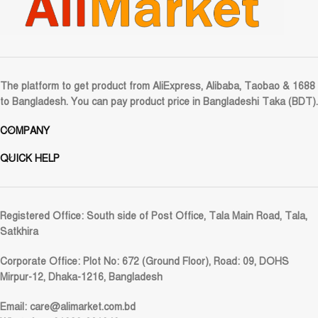
The platform to get product from AliExpress, Alibaba, Taobao & 1688
to Bangladesh. You can pay product price in Bangladeshi Taka (BDT).
COMPANY
QUICK HELP
Registered Office:
South side of Post Office, Tala Main Road, Tala,
Satkhira
Corporate Office:
Plot No: 672 (Ground Floor), Road: 09, DOHS
Mirpur-12, Dhaka-1216, Bangladesh
Email:
care@alimarket.com.bd