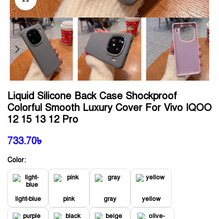
Liquid Silicone Back Case Shockproof
Colorful Smooth Luxury Cover For Vivo IQOO
12 15 13 12 Pro
733.70
৳
Color:
light-blue
pink
gray
yellow