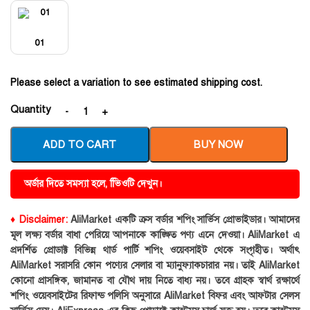
01
Please select a variation to see estimated shipping cost.
Quantity
ADD TO CART
BUY NOW
অর্ডার দিতে সমস্যা হলে, ভিিওটি দেখুন।
♦ Disclaimer:
AliMarket একটি ক্রস বর্ডার শপিং সার্ভিস প্রোভাইডার। আমাদের
মূল লক্ষ্য বর্ডার বাধা পেরিয়ে আপনাকে কাঙ্ক্ষিত পণ্য এনে দেওয়া। AliMarket এ
প্রদর্শিত প্রোডাক্ট বিভিন্ন থার্ড পার্টি শপিং ওয়েবসাইট থেকে সংগৃহীত। অর্থাৎ
AliMarket সরাসরি কোন পণ্যের সেলার বা ম্যানুফ্যাকচারার নয়। তাই AliMarket
কোনো প্রাসঙ্গিক, জামানত বা যৌথ দায় নিতে বাধ্য নয়। তবে গ্রাহক স্বার্থ রক্ষার্থে
শপিং ওয়েবসাইটের রিফান্ড পলিসি অনুসারে AliMarket বিফর এবং আফটার সেলস