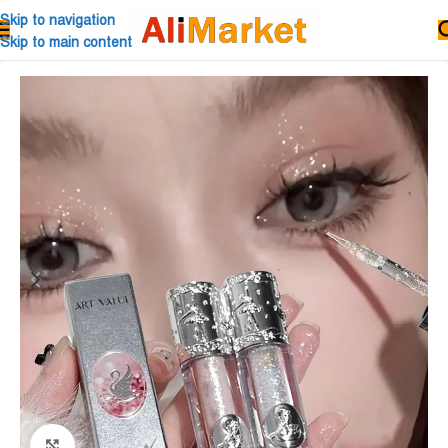
Skip to navigation
Skip to main content
Click to enlarge