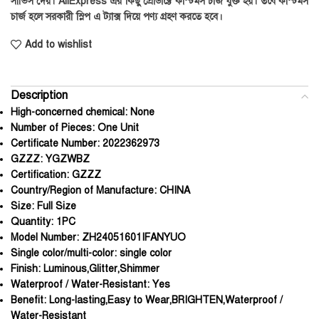
সার্ভিস দেয়। AliExpress এর কিছু প্রোডাক্টে কাস্টমস চার্জ যুক্ত হয়। তবে কাস্টমস
চার্জ হলে সরকারী স্লিপ এ ট্যাক্স দিয়ে পণ্য গ্রহণ করতে হবে।
Add to wishlist
Description
High-concerned chemical:
None
Number of Pieces:
One Unit
Certificate Number:
2022362973
GZZZ:
YGZWBZ
Certification:
GZZZ
Country/Region of Manufacture:
CHINA
Size:
Full Size
Quantity:
1PC
Model Number:
ZH24051601IFANYUO
Single color/multi-color:
single color
Finish:
Luminous,Glitter,Shimmer
Waterproof / Water-Resistant:
Yes
Benefit:
Long-lasting,Easy to Wear,BRIGHTEN,Waterproof /
Water-Resistant