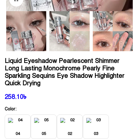
Liquid Eyeshadow Pearlescent Shimmer
Long Lasting Monochrome Pearly Fine
Sparkling Sequins Eye Shadow Highlighter
Quick Drying
258.10
৳
Color:
04
05
02
03