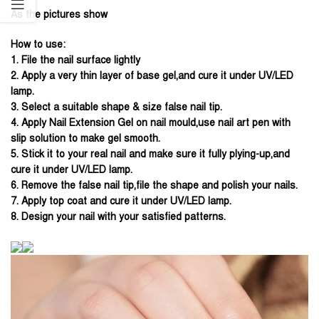
As the pictures show
How to use:
1. File the nail surface lightly
2. Apply a very thin layer of base gel,and cure it under UV/LED
lamp.
3. Select a suitable shape & size false nail tip.
4. Apply
Nail Extension Gel
on nail mould,use nail art pen with
slip solution to make gel smooth.
5. Stick it to your real nail and make sure it fully plying-up,and
cure it under UV/LED lamp.
6. Remove the false nail tip,file the shape and polish your nails.
7. Apply top coat and cure it under UV/LED lamp.
8. Design your nail with your satisfied patterns.