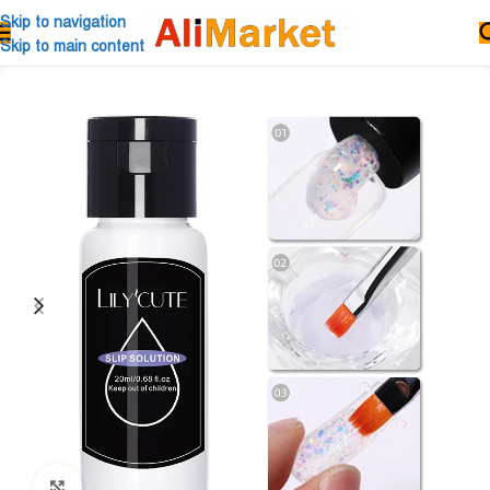
Skip to navigation
Skip to main content
Click to enlarge