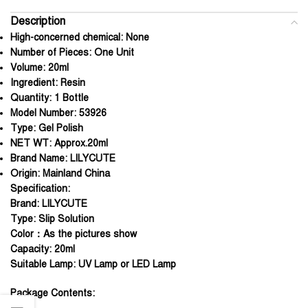
Description
High-concerned chemical:
None
Number of Pieces:
One Unit
Volume:
20ml
Ingredient:
Resin
Quantity:
1 Bottle
Model Number:
53926
Type:
Gel Polish
NET WT:
Approx.20ml
Brand Name:
LILYCUTE
Origin:
Mainland China
Specification:
Brand: LILYCUTE
Type: Slip Solution
Color：As the pictures show
Capacity: 20ml
Suitable Lamp: UV Lamp or LED Lamp
Package Contents: