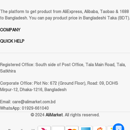
The platform to get product from AliExpress, Alibaba, Taobao & 1688
to Bangladesh. You can pay product price in Bangladeshi Taka (BDT).
COMPANY
QUICK HELP
Registered Office:
South side of Post Office, Tala Main Road, Tala,
Satkhira
Corporate Office:
Plot No: 672 (Ground Floor), Road: 09, DOHS
Mirpur-12, Dhaka-1216, Bangladesh
Email:
care@alimarket.com.bd
WhatsApp: 01929-661040
© 2024
AliMarket
. All rights reserved.
💬