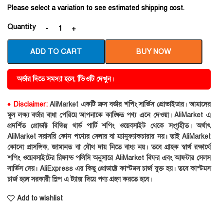
Please select a variation to see estimated shipping cost.
Quantity
ADD TO CART
BUY NOW
অর্ডার দিতে সমস্যা হলে, ভিিওটি দেখুন।
♦ Disclaimer:
AliMarket একটি ক্রস বর্ডার শপিং সার্ভিস প্রোভাইডার। আমাদের
মূল লক্ষ্য বর্ডার বাধা পেরিয়ে আপনাকে কাঙ্ক্ষিত পণ্য এনে দেওয়া। AliMarket এ
প্রদর্শিত প্রোডাক্ট বিভিন্ন থার্ড পার্টি শপিং ওয়েবসাইট থেকে সংগৃহীত। অর্থাৎ
AliMarket সরাসরি কোন পণ্যের সেলার বা ম্যানুফ্যাকচারার নয়। তাই AliMarket
কোনো প্রাসঙ্গিক, জামানত বা যৌথ দায় নিতে বাধ্য নয়। তবে গ্রাহক স্বার্থ রক্ষার্থে
শপিং ওয়েবসাইটের রিফান্ড পলিসি অনুসারে AliMarket বিফর এবং আফটার সেলস
সার্ভিস দেয়। AliExpress এর কিছু প্রোডাক্টে কাস্টমস চার্জ যুক্ত হয়। তবে কাস্টমস
চার্জ হলে সরকারী স্লিপ এ ট্যাক্স দিয়ে পণ্য গ্রহণ করতে হবে।
Add to wishlist