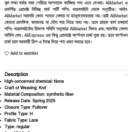
মূল লক্ষ্য বর্ডার বাধা পেরিয়ে আপনাকে কাঙ্ক্ষিত পণ্য এনে দেওয়া। AliMarket এ
প্রদর্শিত প্রোডাক্ট বিভিন্ন থার্ড পার্টি শপিং ওয়েবসাইট থেকে সংগৃহীত। অর্থাৎ
AliMarket সরাসরি কোন পণ্যের সেলার বা ম্যানুফ্যাকচারার নয়। তাই AliMarket
কোনো প্রাসঙ্গিক, জামানত বা যৌথ দায় নিতে বাধ্য নয়। তবে গ্রাহক স্বার্থ রক্ষার্থে
শপিং ওয়েবসাইটের রিফান্ড পলিসি অনুসারে AliMarket বিফর এবং আফটার সেলস
সার্ভিস দেয়। AliExpress এর কিছু প্রোডাক্টে কাস্টমস চার্জ যুক্ত হয়। তবে কাস্টমস
চার্জ হলে সরকারী স্লিপ এ ট্যাক্স দিয়ে পণ্য গ্রহণ করতে হবে।
Add to wishlist
Description
High-concerned chemical:
None
Craft of Weaving:
Knit
Material Composition:
synthetic fiber
Release Date:
Spring 2025
Closure Type:
Pullover
Profile Type:
H
Fabric Type:
Lace
Type:
regular