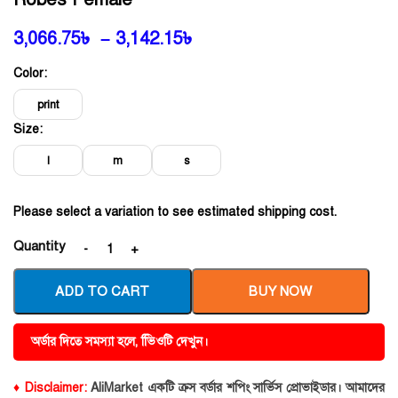
3,066.75
৳
–
3,142.15
৳
Color:
print
Size:
l
m
s
Please select a variation to see estimated shipping cost.
Quantity
ADD TO CART
BUY NOW
অর্ডার দিতে সমস্যা হলে, ভিিওটি দেখুন।
♦ Disclaimer:
AliMarket একটি ক্রস বর্ডার শপিং সার্ভিস প্রোভাইডার। আমাদের