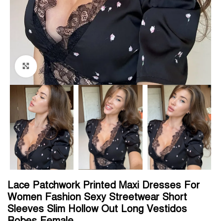
Click to enlarge
Lace Patchwork Printed Maxi Dresses For
Women Fashion Sexy Streetwear Short
Sleeves Slim Hollow Out Long Vestidos
Robes Female