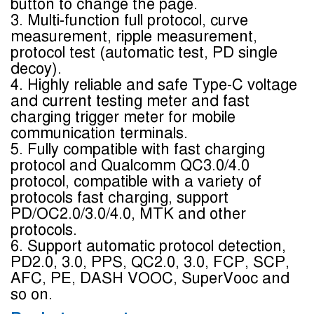
button to change the page.
3. Multi-function full protocol, curve 
measurement, ripple measurement, 
protocol test (automatic test, PD single 
decoy).
4. Highly reliable and safe Type-C voltage 
and current testing meter and fast 
charging trigger meter for mobile 
communication terminals.
5. Fully compatible with fast charging 
protocol and Qualcomm QC3.0/4.0 
protocol, compatible with a variety of 
protocols fast charging, support 
PD/OC2.0/3.0/4.0, MTK and other 
protocols.
6. Support automatic protocol detection, 
PD2.0, 3.0, PPS, QC2.0, 3.0, FCP, SCP, 
AFC, PE, DASH VOOC, SuperVooc and 
so on.