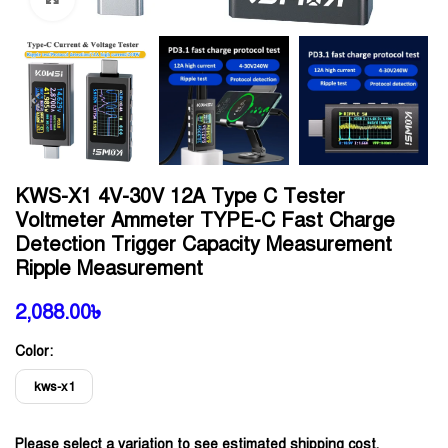
KWS-X1 4V-30V 12A Type C Tester
Voltmeter Ammeter TYPE-C Fast Charge
Detection Trigger Capacity Measurement
Ripple Measurement
2,088.00
৳
Color:
kws-x1
Please select a variation to see estimated shipping cost.