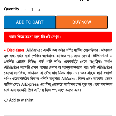
Quantity
ADD TO CART
BUY NOW
অর্ডার দিতে সমস্যা হলে, ভিিওটি দেখুন।
♦ Disclaimer:
AliMarket একটি ক্রস বর্ডার শপিং সার্ভিস প্রোভাইডার। আমাদের
মূল লক্ষ্য বর্ডার বাধা পেরিয়ে আপনাকে কাঙ্ক্ষিত পণ্য এনে দেওয়া। AliMarket এ
প্রদর্শিত প্রোডাক্ট বিভিন্ন থার্ড পার্টি শপিং ওয়েবসাইট থেকে সংগৃহীত। অর্থাৎ
AliMarket সরাসরি কোন পণ্যের সেলার বা ম্যানুফ্যাকচারার নয়। তাই AliMarket
কোনো প্রাসঙ্গিক, জামানত বা যৌথ দায় নিতে বাধ্য নয়। তবে গ্রাহক স্বার্থ রক্ষার্থে
শপিং ওয়েবসাইটের রিফান্ড পলিসি অনুসারে AliMarket বিফর এবং আফটার সেলস
সার্ভিস দেয়। AliExpress এর কিছু প্রোডাক্টে কাস্টমস চার্জ যুক্ত হয়। তবে কাস্টমস
চার্জ হলে সরকারী স্লিপ এ ট্যাক্স দিয়ে পণ্য গ্রহণ করতে হবে।
Add to wishlist