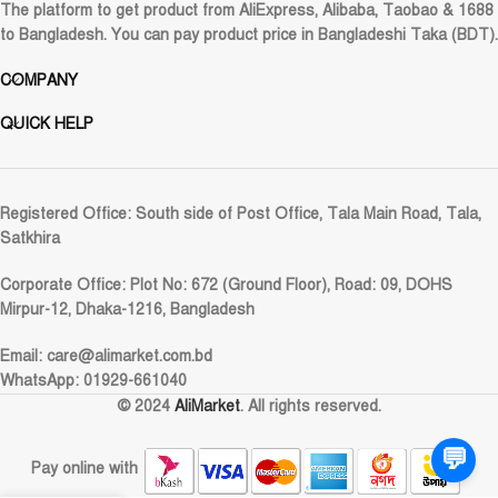
The platform to get product from AliExpress, Alibaba, Taobao & 1688
to Bangladesh. You can pay product price in Bangladeshi Taka (BDT).
COMPANY
QUICK HELP
Registered Office:
South side of Post Office, Tala Main Road, Tala,
Satkhira
Corporate Office:
Plot No: 672 (Ground Floor), Road: 09, DOHS
Mirpur-12, Dhaka-1216, Bangladesh
Email:
care@alimarket.com.bd
WhatsApp: 01929-661040
© 2024
AliMarket
. All rights reserved.
💬
Pay online with