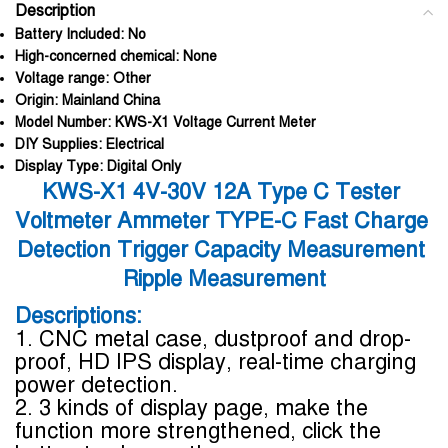
Description
Battery Included:
No
High-concerned chemical:
None
Voltage range:
Other
Origin:
Mainland China
Model Number:
KWS-X1 Voltage Current Meter
DIY Supplies:
Electrical
Display Type:
Digital Only
KWS-X1 4V-30V 12A Type C Tester 
Voltmeter Ammeter TYPE-C Fast Charge 
Detection Trigger Capacity Measurement 
Ripple Measurement
Descriptions:
1. CNC metal case, dustproof and drop-
proof, HD IPS display, real-time charging 
power detection.
2. 3 kinds of display page, make the 
function more strengthened, click the 