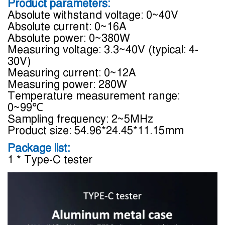
Product parameters:
Absolute withstand voltage: 0~40V
Absolute current: 0~16A
Absolute power: 0~380W
Measuring voltage: 3.3~40V (typical: 4-
30V)
Measuring current: 0~12A
Measuring power: 280W
Temperature measurement range: 
0~99℃
Sampling frequency: 2~5MHz
Product size: 54.96*24.45*11.15mm
Package list:
1 * Type-C tester