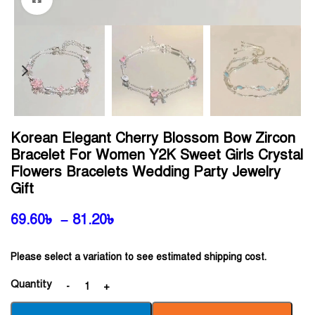
Korean Elegant Cherry Blossom Bow Zircon
Bracelet For Women Y2K Sweet Girls Crystal
Flowers Bracelets Wedding Party Jewelry
Gift
69.60
৳
–
81.20
৳
Please select a variation to see estimated shipping cost.
Quantity