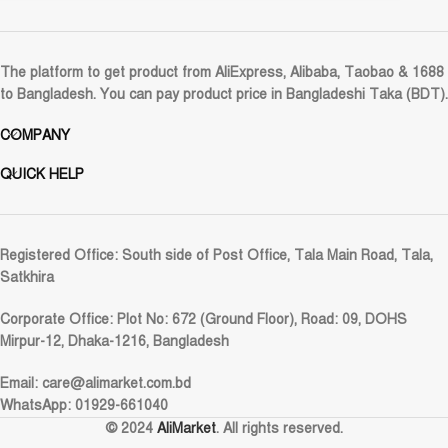
The platform to get product from AliExpress, Alibaba, Taobao & 1688
to Bangladesh. You can pay product price in Bangladeshi Taka (BDT).
COMPANY
QUICK HELP
Registered Office:
South side of Post Office, Tala Main Road, Tala,
Satkhira
Corporate Office:
Plot No: 672 (Ground Floor), Road: 09, DOHS
Mirpur-12, Dhaka-1216, Bangladesh
Email:
care@alimarket.com.bd
WhatsApp: 01929-661040
© 2024
AliMarket
. All rights reserved.