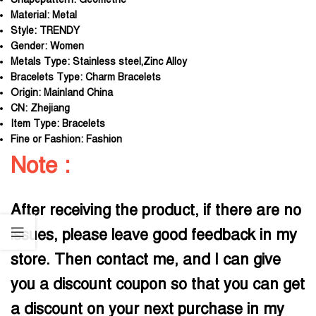
Material:
Metal
Style:
TRENDY
Gender:
Women
Metals Type:
Stainless steel,Zinc Alloy
Bracelets Type:
Charm Bracelets
Origin:
Mainland China
CN:
Zhejiang
Item Type:
Bracelets
Fine or Fashion:
Fashion
Note :
After receiving the product, if there are no
issues, please leave good feedback in my
store. Then contact me, and I can give
you a discount coupon so that you can get
a discount on your next purchase in my