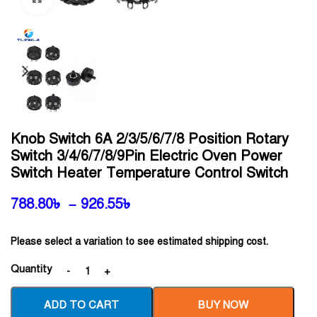
Knob Switch 6A 2/3/5/6/7/8 Position Rotary
Switch 3/4/6/7/8/9Pin Electric Oven Power
Switch Heater Temperature Control Switch
788.80
৳
–
926.55
৳
Please select a variation to see estimated shipping cost.
Quantity
ADD TO CART
BUY NOW