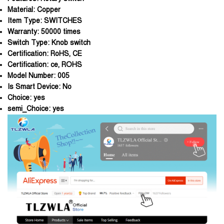
Material:
Copper
Item Type:
SWITCHES
Warranty:
50000 times
Switch Type:
Knob switch
Certification:
RoHS, CE
Certification:
ce, ROHS
Model Number:
005
Is Smart Device:
No
Choice:
yes
semi_Choice:
yes