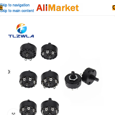
Skip to navigation
Skip to main content
Click to enlarge