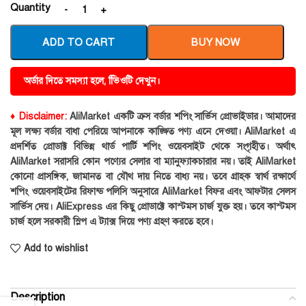
Quantity
ADD TO CART
BUY NOW
অর্ডার দিতে সমস্যা হলে, ভিিওটি দেখুন।
♦ Disclaimer:
AliMarket একটি ক্রস বর্ডার শপিং সার্ভিস প্রোভাইডার। আমাদের
মূল লক্ষ্য বর্ডার বাধা পেরিয়ে আপনাকে কাঙ্ক্ষিত পণ্য এনে দেওয়া। AliMarket এ
প্রদর্শিত প্রোডাক্ট বিভিন্ন থার্ড পার্টি শপিং ওয়েবসাইট থেকে সংগৃহীত। অর্থাৎ
AliMarket সরাসরি কোন পণ্যের সেলার বা ম্যানুফ্যাকচারার নয়। তাই AliMarket
কোনো প্রাসঙ্গিক, জামানত বা যৌথ দায় নিতে বাধ্য নয়। তবে গ্রাহক স্বার্থ রক্ষার্থে
শপিং ওয়েবসাইটের রিফান্ড পলিসি অনুসারে AliMarket বিফর এবং আফটার সেলস
সার্ভিস দেয়। AliExpress এর কিছু প্রোডাক্টে কাস্টমস চার্জ যুক্ত হয়। তবে কাস্টমস
চার্জ হলে সরকারী স্লিপ এ ট্যাক্স দিয়ে পণ্য গ্রহণ করতে হবে।
Add to wishlist
Description