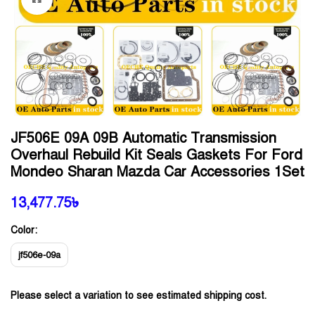
JF506E 09A 09B Automatic Transmission
Overhaul Rebuild Kit Seals Gaskets For Ford
Mondeo Sharan Mazda Car Accessories 1Set
13,477.75
৳
Color:
jf506e-09a
Please select a variation to see estimated shipping cost.