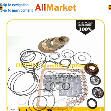
Skip to navigation
Skip to main content
Click to enlarge