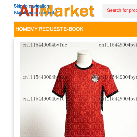
Skip to navigation
Skip to main content
HOME
MY REQUEST
E-BOOK