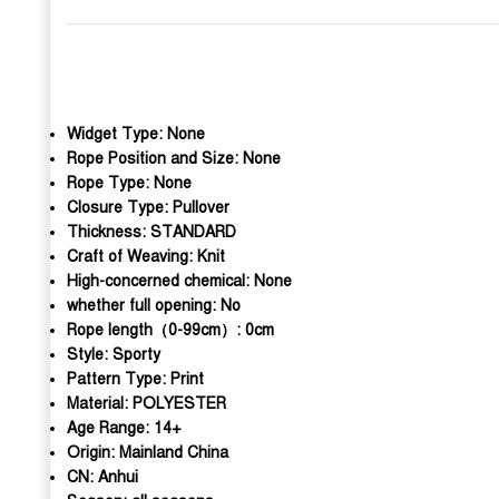
Widget Type:
None
Rope Position and Size:
None
Rope Type:
None
Closure Type:
Pullover
Thickness:
STANDARD
Craft of Weaving:
Knit
High-concerned chemical:
None
whether full opening:
No
Rope length（0-99cm）:
0cm
Style:
Sporty
Pattern Type:
Print
Material:
POLYESTER
Age Range:
14+
Origin:
Mainland China
CN:
Anhui