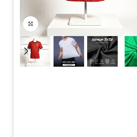
Click to enlarge