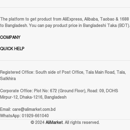
The platform to get product from AliExpress, Alibaba, Taobao & 1688
to Bangladesh. You can pay product price in Bangladeshi Taka (BDT).
COMPANY
QUICK HELP
Registered Office:
South side of Post Office, Tala Main Road, Tala,
Satkhira
Corporate Office:
Plot No: 672 (Ground Floor), Road: 09, DOHS
Mirpur-12, Dhaka-1216, Bangladesh
Email:
care@alimarket.com.bd
WhatsApp: 01929-661040
© 2024
AliMarket
. All rights reserved.