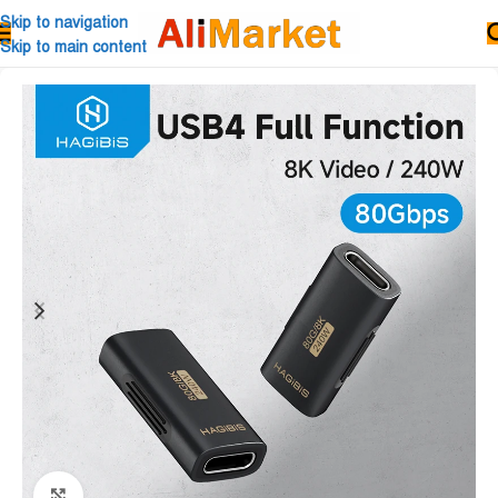
Skip to navigation
Skip to main content
Click to enlarge