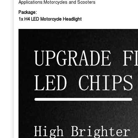
Applications:Motorcycles and Scooters
Package:
1x H4 LED Motorcycle Headlight