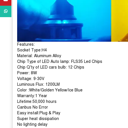
WhatsApp
Features:
Socket Type:H4 
Material: Aluminum Alloy
Chip Type of LED Auto lamp: FLS35 Led Chips
Chip Q'ty of LED cars bulb: 12 Chips
Power: 8W
Voltage: 9-30V
Luminous Flux: 1200LM
Color :White/Golden Yellow/Ice Blue 
Warranty:1 Year
Lifetime:50,000 hours
Canbus No Error
Easy install:Plug & Play
Super heat dissipation
No lighting delay