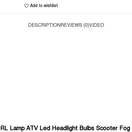
Add to wishlist
DESCRIPTION
REVIEWS (0)
VIDEO
L Lamp ATV Led Headlight Bulbs Scooter Fog Li