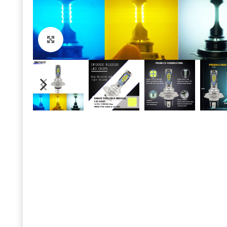
Click to enlarge