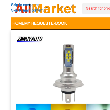
Skip to navigation
Skip to main content
HOME
MY REQUEST
E-BOOK