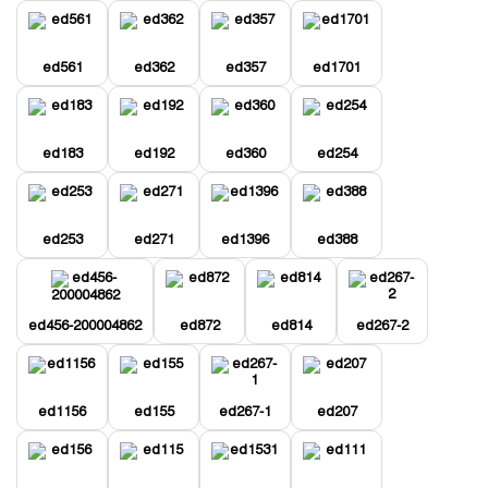
ed561
ed362
ed357
ed1701
ed183
ed192
ed360
ed254
ed253
ed271
ed1396
ed388
ed456-200004862
ed872
ed814
ed267-2
ed1156
ed155
ed267-1
ed207