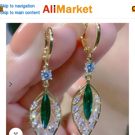
Skip to navigation
Skip to main content
Click to enlarge