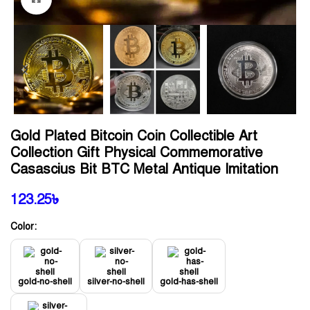
Gold Plated Bitcoin Coin Collectible Art
Collection Gift Physical Commemorative
Casascius Bit BTC Metal Antique Imitation
123.25
৳
Color:
gold-no-shell
silver-no-shell
gold-has-shell