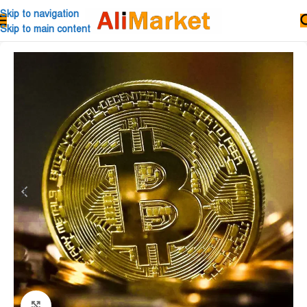
Skip to navigation
Skip to main content
Click to enlarge