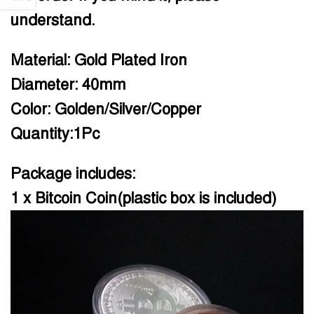
understand.
Material: Gold Plated Iron
Diameter: 40mm
Color: Golden/Silver/Copper
Quantity:1Pc
Package includes:
1 x Bitcoin Coin(plastic box is included)