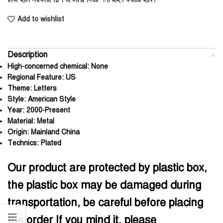
Add to wishlist
Description
High-concerned chemical:
None
Regional Feature:
US
Theme:
Letters
Style:
American Style
Year:
2000-Present
Material:
Metal
Origin:
Mainland China
Technics:
Plated
Our product are protected by plastic box,
the plastic box may be damaged during
transportation, be careful before placing
the order If you mind it, please