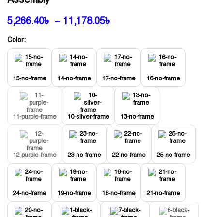
5,266.40
৳
–
11,178.05
৳
Color:
15-no-frame
14-no-frame
17-no-frame
16-no-frame
11-purple-frame
10-silver-frame
13-no-frame
12-purple-frame
23-no-frame
22-no-frame
25-no-frame
24-no-frame
19-no-frame
18-no-frame
21-no-frame