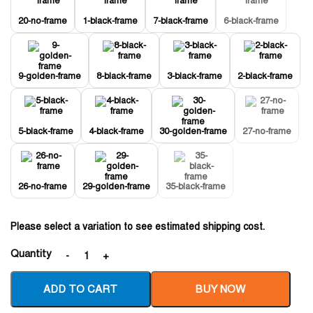
20-no-frame
1-black-frame
7-black-frame
6-black-frame
9-golden-frame
8-black-frame
3-black-frame
2-black-frame
5-black-frame
4-black-frame
30-golden-frame
27-no-frame
26-no-frame
29-golden-frame
35-black-frame
Please select a variation to see estimated shipping cost.
Quantity
ADD TO CART
BUY NOW