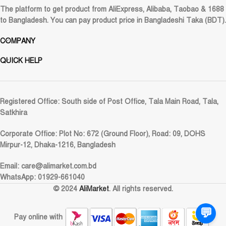
The platform to get product from AliExpress, Alibaba, Taobao & 1688
to Bangladesh. You can pay product price in Bangladeshi Taka (BDT).
COMPANY
QUICK HELP
Registered Office:
South side of Post Office, Tala Main Road, Tala,
Satkhira
Corporate Office:
Plot No: 672 (Ground Floor), Road: 09, DOHS
Mirpur-12, Dhaka-1216, Bangladesh
Email:
care@alimarket.com.bd
WhatsApp: 01929-661040
© 2024
AliMarket
. All rights reserved.
💬
Pay online with