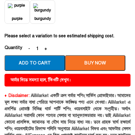
purple
burgundy
Please select a variation to see estimated shipping cost.
Quantity
ADD TO CART
BUY NOW
অর্ডার দিতে সমস্যা হলে, ভিিওটি দেখুন।
♦ Disclaimer:
AliMarket একটি ক্রস বর্ডার শপিং সার্ভিস প্রোভাইডার। আমাদের
মূল লক্ষ্য বর্ডার বাধা পেরিয়ে আপনাকে কাঙ্ক্ষিত পণ্য এনে দেওয়া। AliMarket এ
প্রদর্শিত প্রোডাক্ট বিভিন্ন থার্ড পার্টি শপিং ওয়েবসাইট থেকে সংগৃহীত। অর্থাৎ
AliMarket সরাসরি কোন পণ্যের সেলার বা ম্যানুফ্যাকচারার নয়। তাই AliMarket
কোনো প্রাসঙ্গিক, জামানত বা যৌথ দায় নিতে বাধ্য নয়। তবে গ্রাহক স্বার্থ রক্ষার্থে
শপিং ওয়েবসাইটের রিফান্ড পলিসি অনুসারে AliMarket বিফর এবং আফটার সেলস