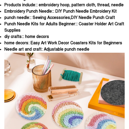
Products include::
embroidery hoop, pattern cloth, thread, needle
Embroidery Punch Needle::
DIY Punch Needle Embroidery Kit
punch needle::
Sewing Accessories,DIY Needle Punch Craft
Punch Needle Kits for Adults Beginner::
Coaster Holder Art Craft
Supplies
diy crafts::
home decors
home decors:
Easy Art Work Decor Coasters Kits for Beginners
Needle art and craft:
Adjustable punch needle