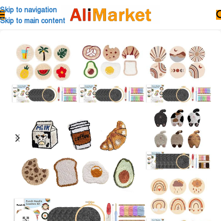
Skip to navigation
Skip to main content
Click to enlarge