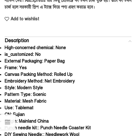
সার্ভিস দেয়। AliExpress এর কিছু প্রোডাক্টে কাস্টমস চার্জ যুক্ত হয়। তবে কাস্টমস
চার্জ হলে সরকারী স্লিপ এ ট্যাক্স দিয়ে পণ্য গ্রহণ করতে হবে।
Add to wishlist
Description
High-concerned chemical:
None
is_customized:
No
External Packaging:
Paper Bag
Frame:
Yes
Canvas Packing Method:
Rolled Up
Embroidery Method:
Net Embroidery
Style:
Modern Style
Pattern Type:
Scenic
Material:
Mesh Fabric
Use:
Tablemat
CN:
Fujian
Origin:
Mainland China
Punch needle kit::
Punch Needle Coaster Kit
DIY Sewing Needle::
Needlework Wool