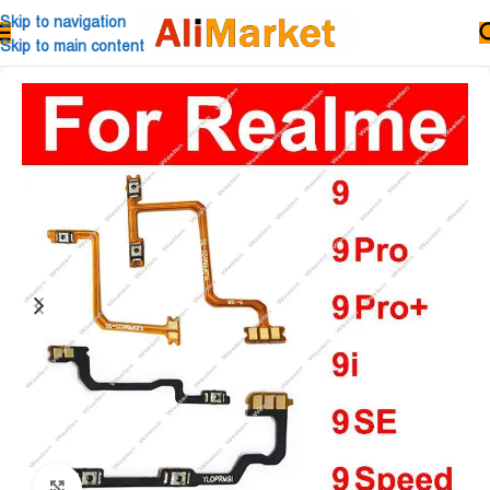
Skip to navigation
Skip to main content
Click to enlarge