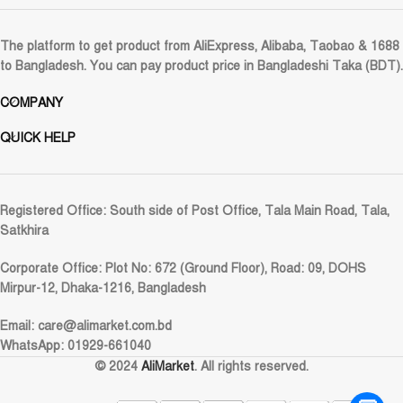
The platform to get product from AliExpress, Alibaba, Taobao & 1688
to Bangladesh. You can pay product price in Bangladeshi Taka (BDT).
COMPANY
QUICK HELP
Registered Office:
South side of Post Office, Tala Main Road, Tala,
Satkhira
Corporate Office:
Plot No: 672 (Ground Floor), Road: 09, DOHS
Mirpur-12, Dhaka-1216, Bangladesh
Email:
care@alimarket.com.bd
WhatsApp: 01929-661040
© 2024
AliMarket
. All rights reserved.