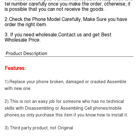
tel number carefully once you make the order, otherwise, it
is possible that you can not receive the goods .
2.
Check the Phone Model Carefully, Make Sure you have
order the right item.
3
.
If you need
wholesale,Contact us and get
Best
Wholesale Price.
Features:
1).Replace your
phone
broken
, damaged or cracked Assemble
with new one.
2).This is not an easy job for someone who has no technical
skills with Disassembling or Assembling Cell phones/mobile
phones,so only purchase this item if you know how to install it.
3).Third party product, not Original